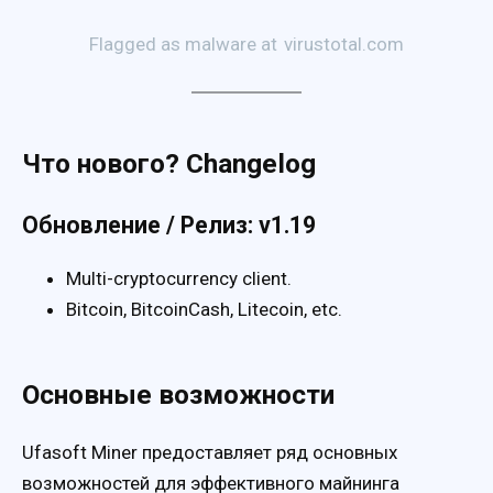
Flagged as malware at
virustotal.com
Что нового? Changelog
Обновление / Релиз: v1.19
Multi-cryptocurrency client.
Bitcoin, BitcoinCash, Litecoin, etc.
Основные возможности
Ufasoft Miner предоставляет ряд основных
возможностей для эффективного майнинга