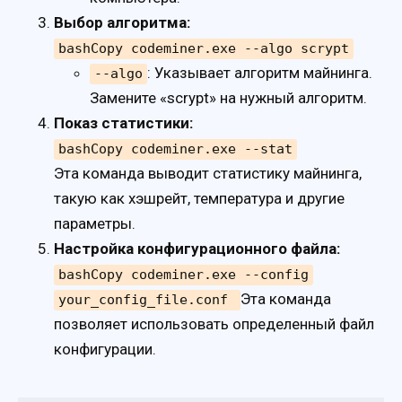
Выбор алгоритма:
bashCopy codeminer.exe --algo scrypt
: Указывает алгоритм майнинга.
--algo
Замените «scrypt» на нужный алгоритм.
Показ статистики:
bashCopy codeminer.exe --stat
Эта команда выводит статистику майнинга,
такую как хэшрейт, температура и другие
параметры.
Настройка конфигурационного файла:
bashCopy codeminer.exe --config
Эта команда
your_config_file.conf
позволяет использовать определенный файл
конфигурации.