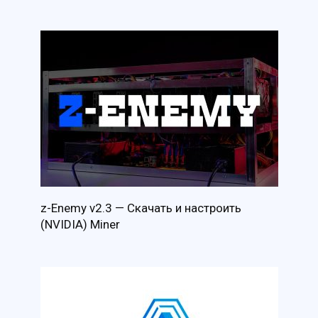
z-Enemy v2.3 — Скачать и настроить
(NVIDIA) Miner