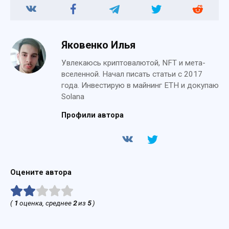
Яковенко Илья
Увлекаюсь криптовалютой, NFT и мета-
вселенной. Начал писать статьи с 2017
года. Инвестирую в майнинг ETH и докупаю
Solana
Профили автора
Оцените автора
(
1
оценка, среднее
2
из
5
)