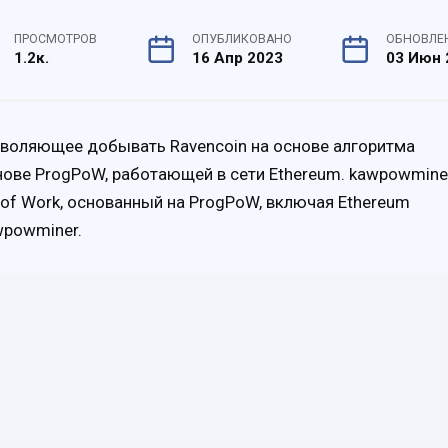
ПРОСМОТРОВ
ОПУБЛИКОВАНО
ОБНОВЛЕ
1.2к.
16 Апр 2023
03 Июн 
зволяющее добывать Ravencoin на основе алгоритма
нове ProgPoW, работающей в сети Ethereum. kawpowmine
 of Work, основанный на ProgPoW, включая Ethereum
wpowminer.