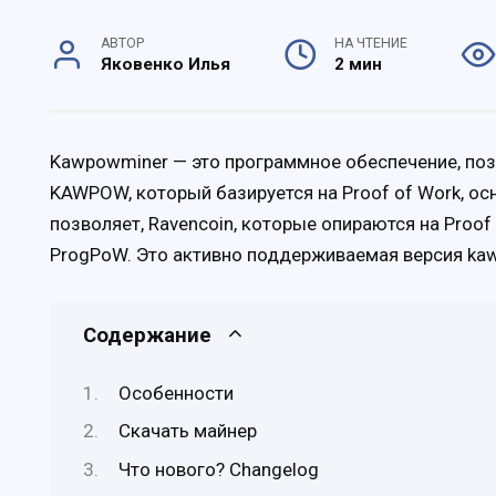
АВТОР
НА ЧТЕНИЕ
Яковенко Илья
2 мин
Kawpowminer — это программное обеспечение, по
KAWPOW, который базируется на Proof of Work, ос
позволяет, Ravencoin, которые опираются на Proof
ProgPoW. Это активно поддерживаемая версия ka
Содержание
Особенности
Скачать майнер
Что нового? Changelog