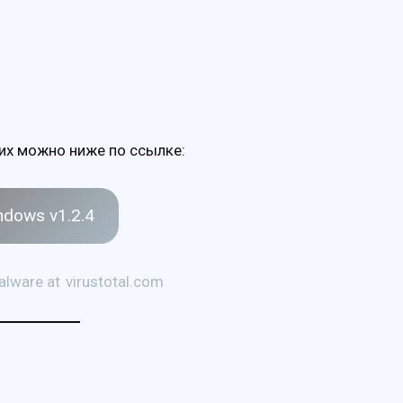
 их можно ниже по ссылке:
ndows v1.2.4
alware at
virustotal.com