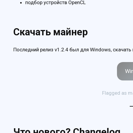
подбор устройств OpenCL
Скачать майнер
Последний релиз v1.2.4 был для Windows, скачать
Wi
Flagged as m
Что нового? Changelog