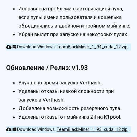
Исправлена ​​проблема с авторизацией пула,
если пулы имени пользователя и кошелька
объединялись в двойном и тройном майнинге.
Убран вылет при запуске на некоторых пулах.
Download Windows:
TeamBlackMiner_1_94_cuda_12.zip
Обновление / Релиз: v1.93
Улучшено время запуска Verthash.
Удалены отказы низкой сложности при
запуске в Verthash.
Добавлена ​​возможность резервного пула.
Удалены отказы от майнинга Zil на K1pool.
Download Windows:
TeamBlackMiner_1_93_cuda_12.zip