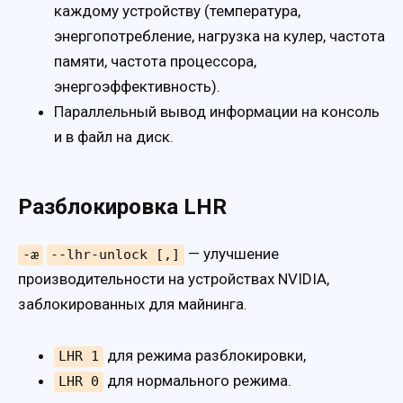
каждому устройству (температура,
энергопотребление, нагрузка на кулер, частота
памяти, частота процессора,
энергоэффективность).
Параллельный вывод информации на консоль
и в файл на диск.
Разблокировка LHR
— улучшение
-æ
--lhr-unlock [,]
производительности на устройствах NVIDIA,
заблокированных для майнинга.
для режима разблокировки,
LHR 1
для нормального режима.
LHR 0