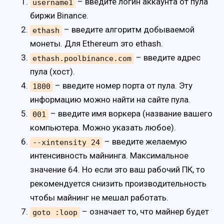
– введите логин аккаунта от пула
username1
биржи Binance.
– введите алгоритм добываемой
ethash
монеты. Для Ethereum это ethash.
– введите адрес
ethash.poolbinance.com
пула (хост).
– введите номер порта от пула. Эту
1800
информацию можно найти на сайте пула.
– введите имя воркера (название вашего
001
компьютера. Можно указать любое).
– введите желаемую
--xintensity 24
интенсивность майнинга. Максимальное
значение 64. Но если это ваш рабочий ПК, то
рекомендуется снизить производительность
чтобы майнинг не мешал работать.
– означает то, что майнер будет
goto :loop