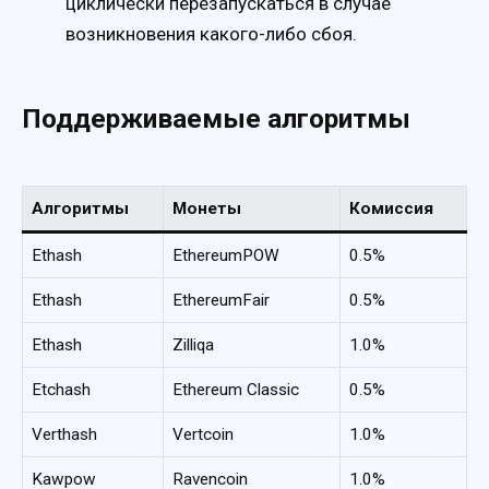
циклически перезапускаться в случае
возникновения какого-либо сбоя.
Поддерживаемые алгоритмы
Алгоритмы
Монеты
Комиссия
Ethash
EthereumPOW
0.5%
Ethash
EthereumFair
0.5%
Ethash
Zilliqa
1.0%
Etchash
Ethereum Classic
0.5%
Verthash
Vertcoin
1.0%
Kawpow
Ravencoin
1.0%