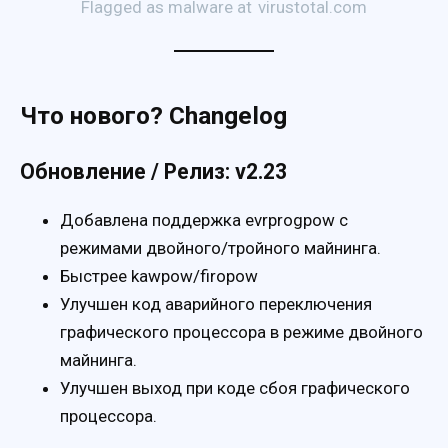
Flagged as malware at
virustotal.com
Что нового? Changelog
Обновление / Релиз: v2.23
Добавлена ​​поддержка evrprogpow с
режимами двойного/тройного майнинга.
Быстрее kawpow/firopow
Улучшен код аварийного переключения
графического процессора в режиме двойного
майнинга.
Улучшен выход при коде сбоя графического
процессора.