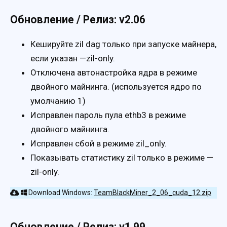
Обновление / Релиз: v2.06
Кешируйте zil dag только при запуске майнера,
если указан —zil-only.
Отключена автонастройка ядра в режиме
двойного майнинга. (используется ядро ​​по
умолчанию 1)
Исправлен пароль пула ethb3 в режиме
двойного майнинга.
Исправлен сбой в режиме zil_only.
Показывать статистику zil только в режиме —
zil-only.
Download Windows:
TeamBlackMiner_2_06_cuda_12.zip
Обновление / Релиз: v1.99