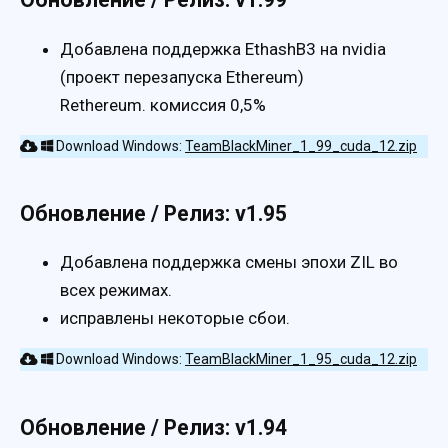
Добавлена ​​поддержка EthashB3 на nvidia
(проект перезапуска Ethereum)
Rethereum. комиссия 0,5%
Download Windows:
TeamBlackMiner_1_99_cuda_12.zip
Обновление / Релиз: v1.95
Добавлена ​​поддержка смены эпохи ZIL во
всех режимах.
исправлены некоторые сбои.
Download Windows:
TeamBlackMiner_1_95_cuda_12.zip
Обновление / Релиз: v1.94