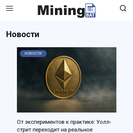
Перейти
к
содержанию
Новости
НОВОСТИ
От экспериментов к практике: Уолл-
стрит переходит на реальное