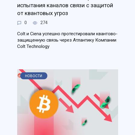
испытания каналов связи с защитой
от квантовых угроз
0
274
Colt и Ciena успешно протестировали квантово-
защищенную связь через Атлантику Компании
Colt Technology
НОВОСТИ