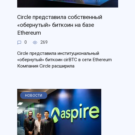
Circle представила собственный
«обернутый» биткоин на базе
Ethereum
0
269
Circle представила институциональный
«обернутый» биткоин cirBTC в сети Ethereum
Компания Circle расширила
НОВОСТИ