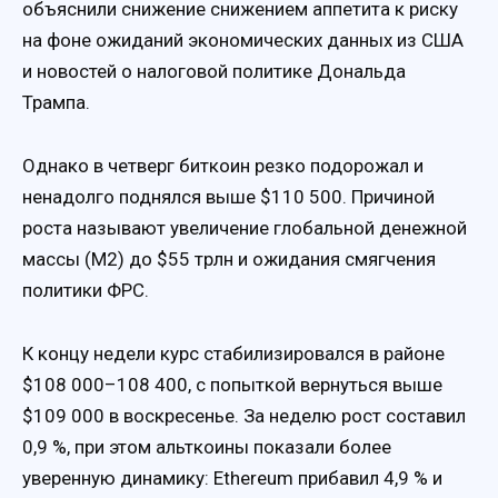
объяснили снижение снижением аппетита к риску
на фоне ожиданий экономических данных из США
и новостей о налоговой политике Дональда
Трампа.
Однако в четверг биткоин резко подорожал и
ненадолго поднялся выше $110 500. Причиной
роста называют увеличение глобальной денежной
массы (M2) до $55 трлн и ожидания смягчения
политики ФРС.
К концу недели курс стабилизировался в районе
$108 000–108 400, с попыткой вернуться выше
$109 000 в воскресенье. За неделю рост составил
0,9 %, при этом альткоины показали более
уверенную динамику: Ethereum прибавил 4,9 % и