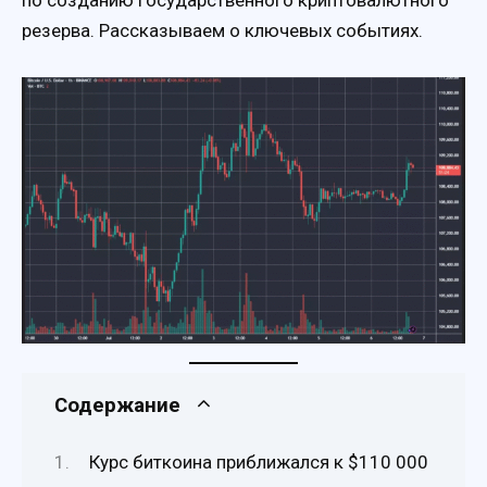
резерва. Рассказываем о ключевых событиях.
Содержание
Курс биткоина приближался к $110 000