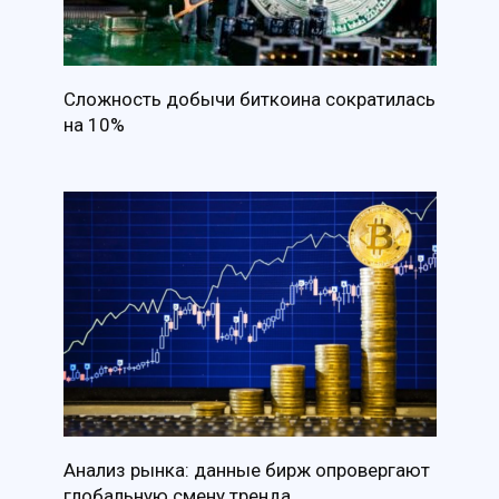
Сложность добычи биткоина сократилась
на 10%
Анализ рынка: данные бирж опровергают
глобальную смену тренда