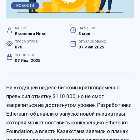
НОВОСТИ
АВТОР
НА ЧТЕНИЕ
Яковенко Илья
3 мин
ПРОСМОТРОВ
ОПУБЛИКОВАНО
876
07 Июл 2025
ОБНОВЛЕНО
07 Июл 2025
На уходящей неделе биткоин кратковременно
превысил отметку $110 000, но не смог
закрепиться на достигнутом уровне. Разработчики
Ethereum объявили о запуске новой инициативы,
которая может составить конкуренцию Ethereum
Foundation, а власти Казахстана заявили о планах
по созданию государственного криптовалютного