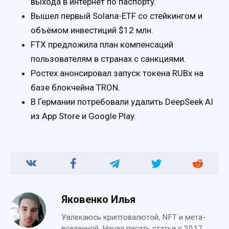
выхода в интернет по паспорту.
Вышел первый Solana-ETF со стейкингом и
объёмом инвестиций $12 млн.
FTX предложила план компенсаций
пользователям в странах с санкциями.
Ростех анонсировал запуск токена RUBx на
базе блокчейна TRON.
В Германии потребовали удалить DeepSeek AI
из App Store и Google Play.
Яковенко Илья
Увлекаюсь криптовалютой, NFT и мета-
вселенной. Начал писать статьи с 2017