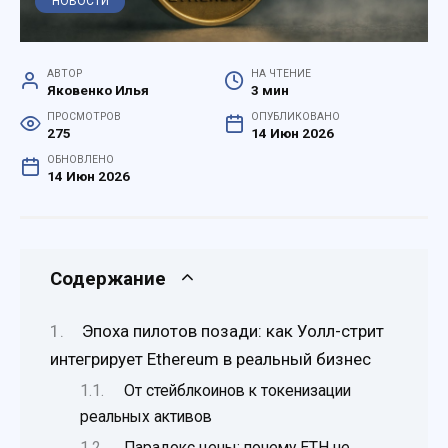
НОВОСТИ
АВТОР
НА ЧТЕНИЕ
Яковенко Илья
3 мин
ПРОСМОТРОВ
ОПУБЛИКОВАНО
275
14 Июн 2026
ОБНОВЛЕНО
14 Июн 2026
Содержание
Эпоха пилотов позади: как Уолл-стрит
интегрирует Ethereum в реальный бизнес
От стейблкоинов к токенизации
реальных активов
Парадокс цены: почему ETH не