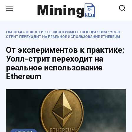
Перейти
к
содержанию
ГЛАВНАЯ
»
НОВОСТИ
»
ОТ ЭКСПЕРИМЕНТОВ К ПРАКТИКЕ: УОЛЛ-
СТРИТ ПЕРЕХОДИТ НА РЕАЛЬНОЕ ИСПОЛЬЗОВАНИЕ ETHEREUM
От экспериментов к практике:
Уолл-стрит переходит на
реальное использование
Ethereum