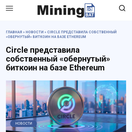
Перейти
к
содержанию
ГЛАВНАЯ
»
НОВОСТИ
»
CIRCLE ПРЕДСТАВИЛА СОБСТВЕННЫЙ
«ОБЕРНУТЫЙ» БИТКОИН НА БАЗЕ ETHEREUM
Circle представила
собственный «обернутый»
биткоин на базе Ethereum
НОВОСТИ