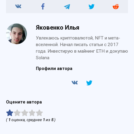
Яковенко Илья
Увлекаюсь криптовалютой, NFT и мета-
вселенной. Начал писать статьи с 2017
года. Инвестирую в майнинг ETH и докупаю
Solana
Профили автора
Оцените автора
(
1
оценка, среднее
1
из
5
)