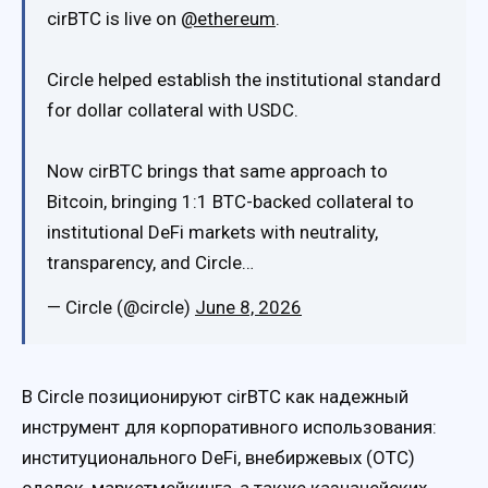
cirBTC is live on
@ethereum
.
Circle helped establish the institutional standard
for dollar collateral with USDC.
Now cirBTC brings that same approach to
Bitcoin, bringing 1:1 BTC-backed collateral to
institutional DeFi markets with neutrality,
transparency, and Circle…
— Circle (@circle)
June 8, 2026
В Circle позиционируют cirBTC как надежный
инструмент для корпоративного использования:
институционального DeFi, внебиржевых (OTC)