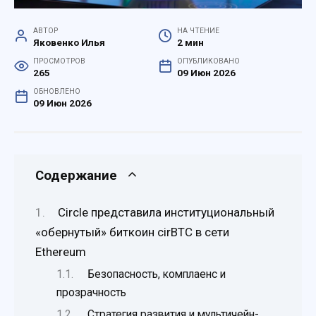
АВТОР
НА ЧТЕНИЕ
Яковенко Илья
2 мин
ПРОСМОТРОВ
ОПУБЛИКОВАНО
265
09 Июн 2026
ОБНОВЛЕНО
09 Июн 2026
Содержание
Circle представила институциональный
«обернутый» биткоин cirBTC в сети
Ethereum
Безопасность, комплаенс и
прозрачность
Стратегия развития и мультичейн-