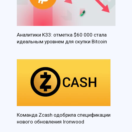
Аналитики K33: отметка $60 000 стала
идеальным уровнем для скупки Bitcoin
Команда Zcash одобрила спецификации
нового обновления Ironwood