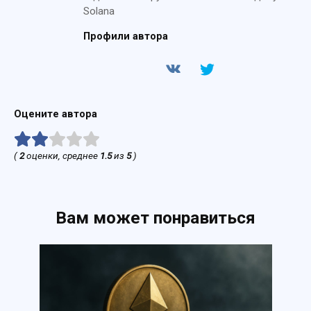
Solana
Профили автора
Оцените автора
(
2
оценки, среднее
1.5
из
5
)
Вам может понравиться