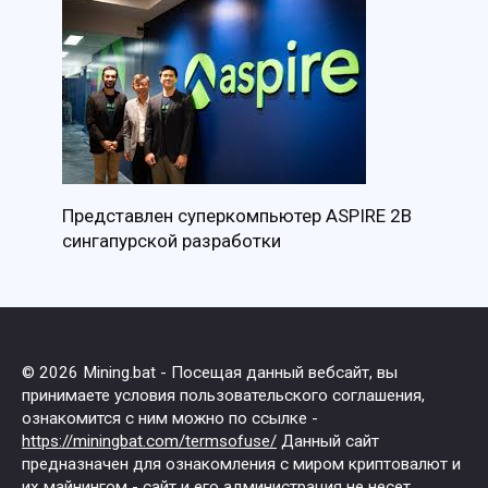
Представлен суперкомпьютер ASPIRE 2B
сингапурской разработки
© 2026 Mining.bat - Посещая данный вебсайт, вы
принимаете условия пользовательского соглашения,
ознакомится с ним можно по ссылке -
https://miningbat.com/termsofuse/
Данный сайт
предназначен для ознакомления с миром криптовалют и
их майнингом - сайт и его администрация не несет