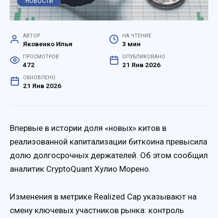
НОВОСТИ
АВТОР
НА ЧТЕНИЕ
Яковенко Илья
3 мин
ПРОСМОТРОВ
ОПУБЛИКОВАНО
472
21 Янв 2026
ОБНОВЛЕНО
21 Янв 2026
Впервые в истории доля «новых» китов в
реализованной капитализации биткоина превысила
долю долгосрочных держателей. Об этом сообщил
аналитик CryptoQuant Хулио Морено.
Изменения в метрике Realized Cap указывают на
смену ключевых участников рынка: контроль