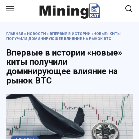
Перейти
к
содержанию
ГЛАВНАЯ
»
НОВОСТИ
»
ВПЕРВЫЕ В ИСТОРИИ «НОВЫЕ» КИТЫ
ПОЛУЧИЛИ ДОМИНИРУЮЩЕЕ ВЛИЯНИЕ НА РЫНОК BTC
Впервые в истории «новые»
киты получили
доминирующее влияние на
рынок BTC