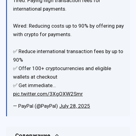
Tired: Paying high transaction fees for
international payments.
Wired: Reducing costs up to 90% by offering pay
with crypto for payments.
✅ Reduce international transaction fees by up to
90%
✅ Offer 100+ cryptocurrencies and eligible
wallets at checkout
✅ Get immediate…
pic.twitter.com/3XgOXW2Smr
— PayPal (@PayPal)
July 28, 2025
Содержание