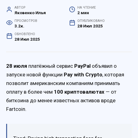
АВТОР
НА ЧТЕНИЕ
Яковенко Илья
2 мин
ПРОСМОТРОВ
ОПУБЛИКОВАНО
3.2к.
28 Июл 2025
ОБНОВЛЕНО
28 Июл 2025
28 июля
платёжный сервис
PayPal
объявил о
запуске новой функции
Pay with Crypto
, которая
позволит американским компаниям принимать
оплату в более чем
100 криптовалютах
— от
биткоина до менее известных активов вроде
Fartcoin.