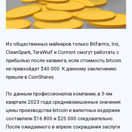
Из общественных майнеров только Bitfarms, Iris,
CleanSpark, TeraWulf и Cormint смогут работать с
прибылью после халвинга, если стоимость bitcoin
не превзойдет $40 000. К данному заключению
пришли в CoinShares.
По данным профессионалов компании, в 3-ем
квартале 2023 года средневзвешенные значения
цены производства bitcoin и валютных издержек
составляли $16 800 и $25 000 следовательно.
После ожидаемого в апреле сокращения заслуги