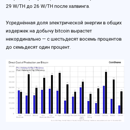
29 W/TH до 26 W/TH после халвинга.
Усреднённая доля электрической энергии в общих
издержек на добычу bitcoin вырастет
некординально — с шестьдесят восемь процентов
до семьдесят один процент.