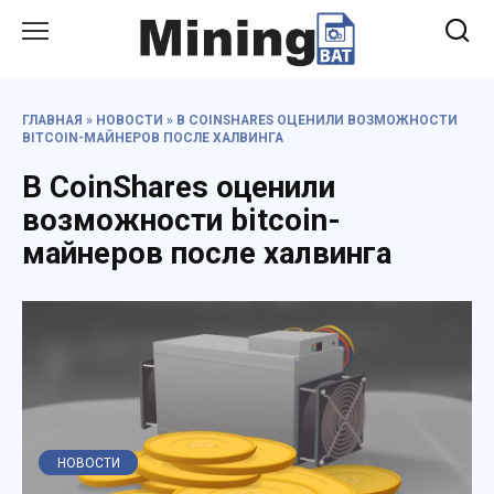
Перейти
к
содержанию
ГЛАВНАЯ
»
НОВОСТИ
»
В COINSHARES ОЦЕНИЛИ ВОЗМОЖНОСТИ
BITCOIN-МАЙНЕРОВ ПОСЛЕ ХАЛВИНГА
В CoinShares оценили
возможности bitcoin-
майнеров после халвинга
НОВОСТИ