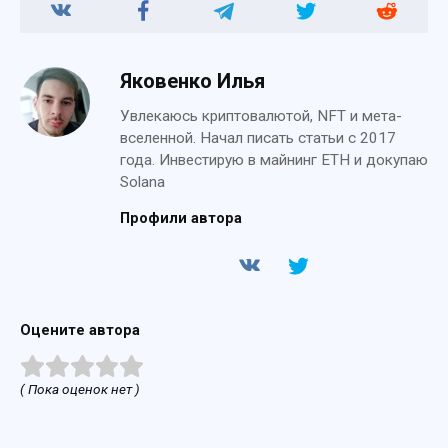
Яковенко Илья
Увлекаюсь криптовалютой, NFT и мета-
вселенной. Начал писать статьи с 2017
года. Инвестирую в майнинг ETH и докупаю
Solana
Профили автора
Оцените автора
( Пока оценок нет )