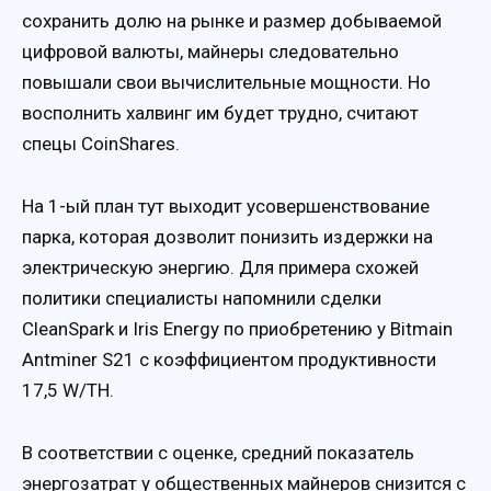
сохранить долю на рынке и размер добываемой
цифровой валюты, майнеры следовательно
повышали свои вычислительные мощности. Но
восполнить халвинг им будет трудно, считают
спецы CoinShares.
На 1-ый план тут выходит усовершенствование
парка, которая дозволит понизить издержки на
электрическую энергию. Для примера схожей
политики специалисты напомнили сделки
CleanSpark и Iris Energy по приобретению у Bitmain
Antminer S21 с коэффициентом продуктивности
17,5 W/TH.
В соответствии с оценке, средний показатель
энергозатрат у общественных майнеров снизится с