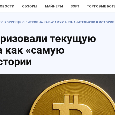
ОВОСТИ
ОБЗОРЫ
МАЙНЕРЫ
SOFT
ТОРГОВЫЕ БОТ
ЩУЮ КОРРЕКЦИЮ БИТКОИНА КАК «САМУЮ НЕЗНАЧИТЕЛЬНУЮ В ИСТОРИИ
теризовали текущую
а как «самую
стории