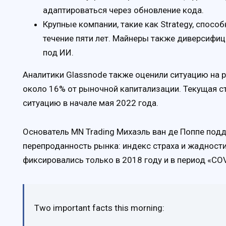
адаптироваться через обновление кода.
Крупные компании, такие как Strategy, спосо
течение пяти лет. Майнеры также диверсифи
под ИИ.
Аналитики Glassnode также оценили ситуацию на 
около 16% от рыночной капитализации. Текущая с
ситуацию в начале мая 2022 года.
Основатель MN Trading Михаэль ван де Поппе под
перепроданность рынка: индекс страха и жадности 
фиксировались только в 2018 году и в период «COV
Two important facts this morning: