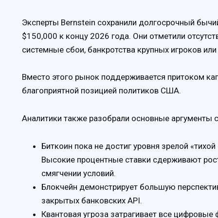
Эксперты Bernstein сохранили долгосрочный бычий
$150,000 к концу 2026 года. Они отметили отсутс
системные сбои, банкротства крупных игроков ил
Вместо этого рынок поддерживается притоком кап
благоприятной позицией политиков США.
Аналитики также разобрали основные аргументы с
Биткоин пока не достиг уровня зрелой «тихой
Высокие процентные ставки сдерживают рост,
смягчении условий.
Блокчейн демонстрирует большую перспектив
закрытых банковских API.
Квантовая угроза затрагивает все цифровые 