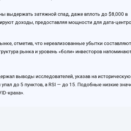
бны выдержать затяжной спад, даже вплоть до $8,000 в
цируют доходы, предоставляя мощности для дата-центр
рынке, отметив, что нереализованные убытки составляю
труктура рынка и уровень «боли» инвесторов напоминаю
держал выводы исследователей, указав на историческую
упал до 5 пунктов, а RSI — до 15. Подобные низкие знач
ID-краха».