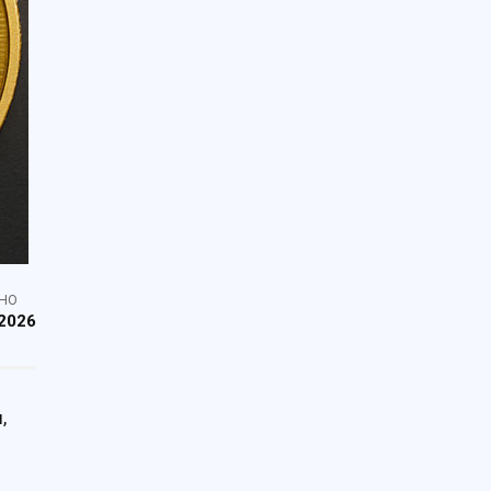
НО
2026
,