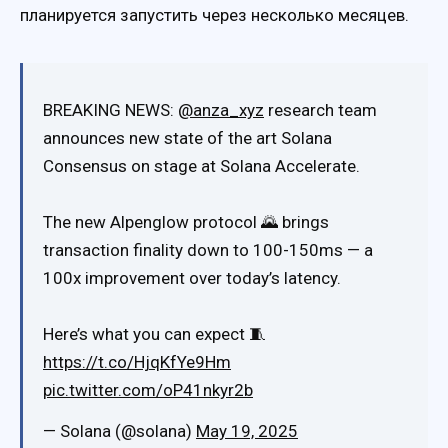
планируется запустить через несколько месяцев.
BREAKING NEWS:
@anza_xyz
research team
announces new state of the art Solana
Consensus on stage at Solana Accelerate.
The new Alpenglow protocol 🌄 brings
transaction finality down to 100-150ms — a
100x improvement over today’s latency.
Here’s what you can expect 🧵
https://t.co/HjqKfYe9Hm
pic.twitter.com/oP41nkyr2b
— Solana (@solana)
May 19, 2025