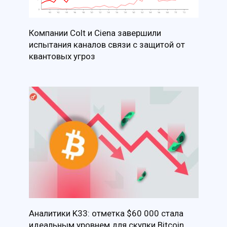
Компании Colt и Ciena завершили
испытания каналов связи с защитой от
квантовых угроз
Аналитики K33: отметка $60 000 стала
идеальным уровнем для скупки Bitcoin