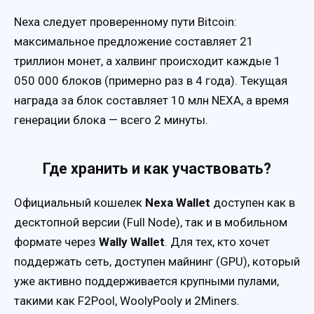
Nexa следует проверенному пути Bitcoin:
максимальное предложение составляет 21
триллион монет, а халвинг происходит каждые 1
050 000 блоков (примерно раз в 4 года). Текущая
награда за блок составляет 10 млн NEXA, а время
генерации блока — всего 2 минуты.
Где хранить и как участвовать?
Официальный кошелек
Nexa Wallet
доступен как в
десктопной версии (Full Node), так и в мобильном
формате через
Wally Wallet
. Для тех, кто хочет
поддержать сеть, доступен майнинг (GPU), который
уже активно поддерживается крупными пулами,
такими как F2Pool, WoolyPooly и 2Miners.