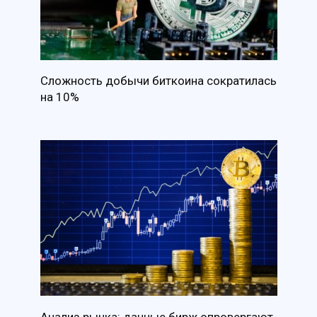
Сложность добычи биткоина сократилась
на 10%
Анализ рынка: данные бирж опровергают