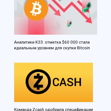
Аналитики K33: отметка $60 000 стала
идеальным уровнем для скупки Bitcoin
Команда Zcash одобрила спецификации