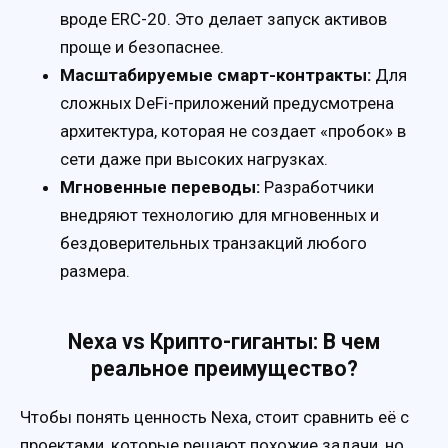
вроде ERC-20. Это делает запуск активов
проще и безопаснее.
Масштабируемые смарт-контракты:
Для
сложных DeFi-приложений предусмотрена
архитектура, которая не создает «пробок» в
сети даже при высоких нагрузках.
Мгновенные переводы:
Разработчики
внедряют технологию для мгновенных и
бездоверительных транзакций любого
размера.
Nexa vs Крипто-гиганты: В чем
реальное преимущество?
Чтобы понять ценность Nexa, стоит сравнить её с
проектами, которые решают похожие задачи, но