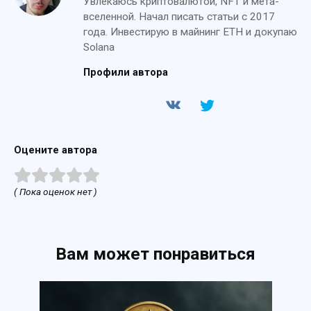
Увлекаюсь криптовалютой, NFT и мета-
вселенной. Начал писать статьи с 2017
года. Инвестирую в майнинг ETH и докупаю
Solana
Профили автора
Оцените автора
( Пока оценок нет )
Вам может понравиться