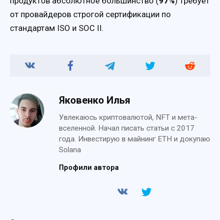
продуктов абсолютное большинство (
97%
) требует
от провайдеров строгой сертификации по
стандартам ISO и SOC II.
Яковенко Илья
Увлекаюсь криптовалютой, NFT и мета-
вселенной. Начал писать статьи с 2017
года. Инвестирую в майнинг ETH и докупаю
Solana
Профили автора