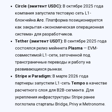
Circle (эмитент USDC):
В октябре 2025 года
компания запустила тестовую сеть L1-
блокчейна
Arc
. Платформа позиционируется
как закрытая «экономическая операционная
система» для разработчиков.
Tether (эмитент USDT):
В сентябре 2025 года
состоялся релиз мейннета
Plasma
— EVM-
совместимой L1-сети, заточенной под
трансграничные переводы и работу на
развивающихся рынках.
Stripe и Paradigm:
В марте 2026 года
партнеры запустили L1-сеть
Tempo
в качестве
расчетного слоя для B2B-сегмента. Для
укрепления инфраструктуры Stripe ранее
поглотила стартапы Bridge, Privy и Metronome.