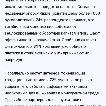
перестает воспринимать стейблкоины
исключительно как средство платежа. Согласно
недавнему опросу Ripple (охватившему более 1000
руководителей),
74%
респондентов заявили, что
«стабильные монеты» высвобождают
заблокированный оборотный капитал и повышают
эффективность казначейства. Особенно активен
финтех-сектор:
31%
компаний уже собирают
платежи в стейблкоинах, а
29%
принимают их
напрямую.
Параллельно растет интерес к токенизации
традиционных активов.
72%
участников рынка
уверены, что работа с цифровыми активами
необходима для выживания в конкурентной среде.
При выборе партнеров для запуска таких