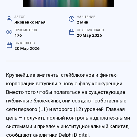
АВТОР
НА ЧТЕНИЕ
Яковенко Илья
2 мин
ПРОСМОТРОВ
ОПУБЛИКОВАНО
176
20 Мар 2026
ОБНОВЛЕНО
20 Мар 2026
Крупнейшие эмитенты стейблкоинов и финтех-
корпорации вступили в новую фазу конкуренции.
Вместо того чтобы полагаться на существующие
публичные блокчейны, они создают собственные
сети первого (L1) и второго (L2) уровней. Главная
цель — получить полный контроль над платежными
системами и привлечь институциональный капитал,
сообщают аналитики Delphi Digital.