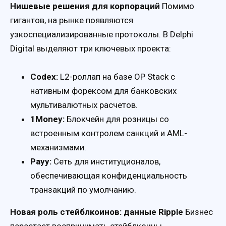
Нишевые решения для корпораций
Помимо
гигантов, на рынке появляются
узкоспециализированные протоколы. В Delphi
Digital выделяют три ключевых проекта:
Codex:
L2-роллап на базе OP Stack с
нативным форексом для банковских
мультивалютных расчетов.
1Money:
Блокчейн для розницы со
встроенным контролем санкций и AML-
механизмами.
Payy:
Сеть для институционалов,
обеспечивающая конфиденциальность
транзакций по умолчанию.
Новая роль стейблкоинов: данные Ripple
Бизнес