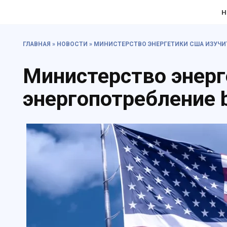
Перейти
Н
к
содержанию
ГЛАВНАЯ
»
НОВОСТИ
»
МИНИСТЕРСТВО ЭНЕРГЕТИКИ США ИЗУЧИ
Министерство энер
энергопотребление 