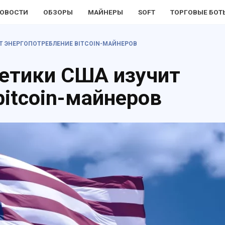
ОВОСТИ
ОБЗОРЫ
МАЙНЕРЫ
SOFT
ТОРГОВЫЕ БОТ
Т ЭНЕРГОПОТРЕБЛЕНИЕ BITCOIN-МАЙНЕРОВ
гетики США изучит
bitcoin-майнеров