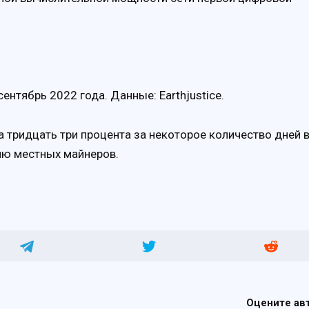
нтябрь 2022 года. Данные: Earthjustice.
а тридцать три процента за некоторое количество дней 
нию местных майнеров.
Оцените ав