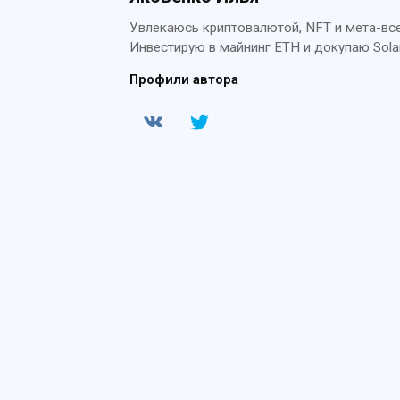
Увлекаюсь криптовалютой, NFT и мета-всел
Инвестирую в майнинг ETH и докупаю Sola
Профили автора