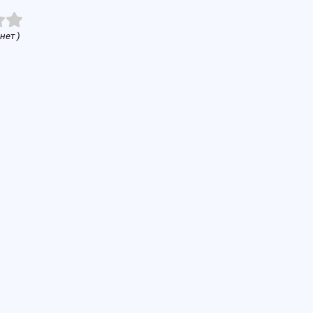
нет )