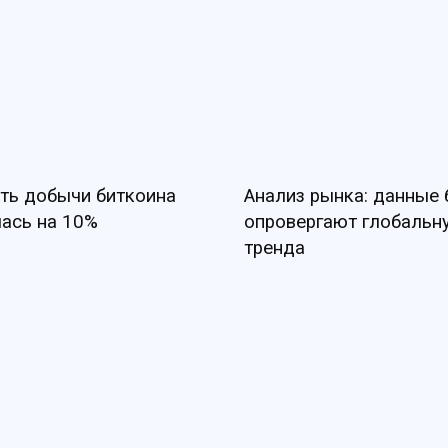
ть добычи биткоина
Анализ рынка: данные
ась на 10%
опровергают глобальн
тренда