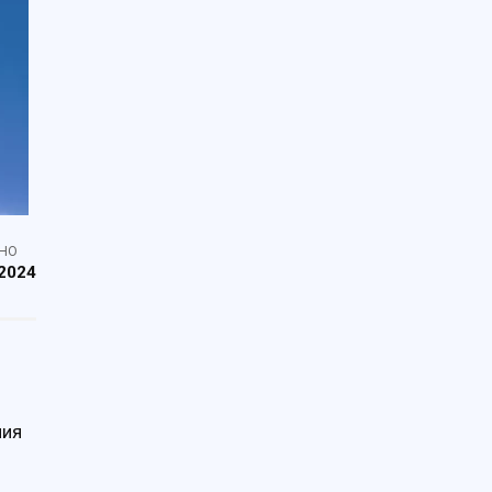
НО
2024
ния