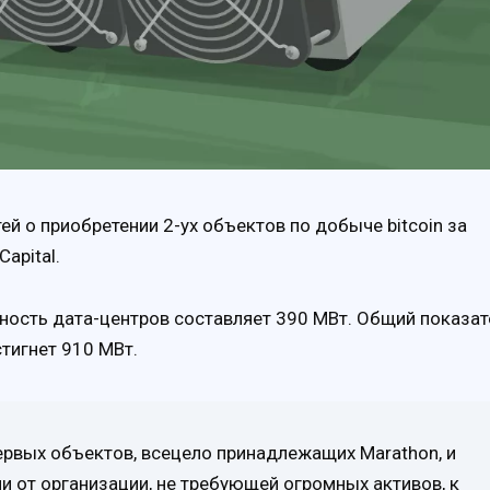
ей о приобретении 2-ух объектов по добыче bitcoin за
Capital.
ность дата-центров составляет 390 МВт. Общий показат
тигнет 910 МВт.
ервых объектов, всецело принадлежащих Marathon, и
 от организации, не требующей огромных активов, к