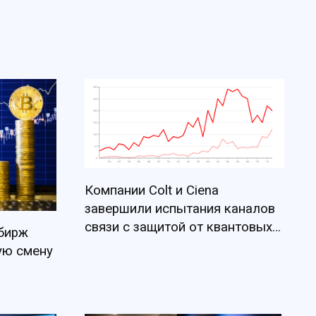
Компании Colt и Ciena
завершили испытания каналов
связи с защитой от квантовых
 бирж
угроз
ую смену