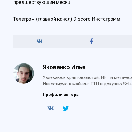
предшествующий месяц.
Телеграм (главной канал) Discord Инстаграмм
Яковенко Илья
Увлекаюсь криптовалютой, NFT и мета-всел
Инвестирую в майнинг ETH и докупаю Sola
Профили автора