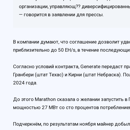
организации, управляющ?? диверсифицированны
— говорится в заявлении для прессы.
В компании думают, что соглашение дозволит уд
приблизительно до 50 EH/s, в течение последующи
Согласно условий контракта, Generate передаст п
Гранбери (штат Техас) и Кирни (штат Небраска). 
2024 года.
До этого Marathon сказала о желании запустить 
мощностью 27 МВт со сто процентов потребление
Подчеркнём, по результатам ноября майнер добыл 