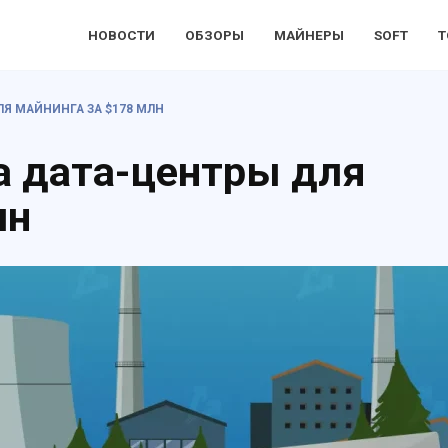
НОВОСТИ
ОБЗОРЫ
МАЙНЕРЫ
SOFT
Т
Я МАЙНИНГА ЗА $178 МЛН
а дата-центры для
лн