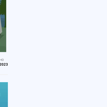
НО
2023