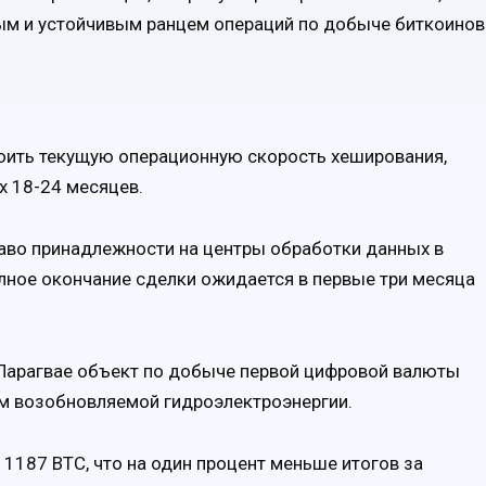
м и устойчивым ранцем операций по добыче биткоинов
воить текущую операционную скорость хеширования,
х 18-24 месяцев.
раво принадлежности на центры обработки данных в
Полное окончание сделки ожидается в первые три месяца
в Парагвае объект по добыче первой цифровой валюты
м возобновляемой гидроэлектроэнергии.
1187 BTC, что на один процент меньше итогов за