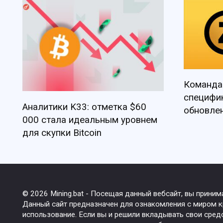
Команда
специфи
Аналитики K33: отметка $60
обновлен
000 стала идеальным уровнем
для скупки Bitcoin
© 2026 Mining.bat - Посещая данный вебсайт, вы прини
Данный сайт предназначен для ознакомления с миром кр
использование. Если вы и решили вкладывать свои сред