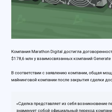
Компания Marathon Digital достигла договоренност
$178,6 млн у взаимосвязанных компаний Generate 
В соответствии с заявлению компании, общая мощ
майнинговой компании после закрытия сделки дос
«Сделка представляет из себя возникновение п
знаменует собой официальный переход компании