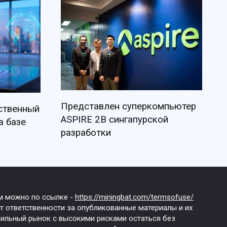
Представлен суперкомпьютер
бственный
ASPIRE 2B сингапурской
а базе
разработки
им можно по ссылке -
https://miningbat.com/termsofuse/
т ответственности за опубликованные материалы и их
абильный рынок с высокими рисками остаться без