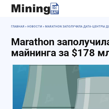
Перейти
к
содержанию
ГЛАВНАЯ
»
НОВОСТИ
»
MARATHON ЗАПОЛУЧИЛА ДАТА-ЦЕНТРЫ ДЛ
Marathon заполучил
майнинга за $178 м