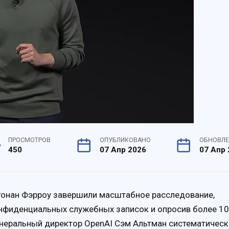
ПРОСМОТРОВ
ОПУБЛИКОВАНО
ОБНОВЛ
450
07 Апр 2026
07 Апр 
онан Фэрроу завершили масштабное расследование,
онфиденциальных служебных записок и опросив более 1
енеральный директор OpenAI Сэм Альтман систематическ