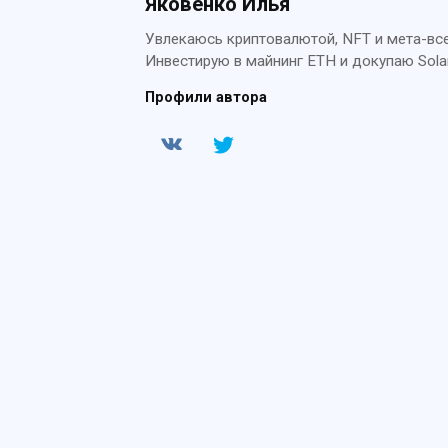
Яковенко Илья
Увлекаюсь криптовалютой, NFT и мета-всел
Инвестирую в майнинг ETH и докупаю Sola
Профили автора