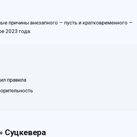
ые причины внезапного — пусть и кратковременного —
е 2023 года.
ил правила
ворительность
» Суцкевера