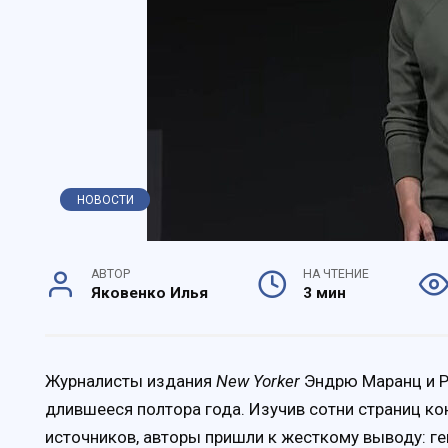
НОВОСТИ
АВТОР
НА ЧТЕНИЕ
Яковенко Илья
3 мин
Журналисты издания
New Yorker
Эндрю Маранц и Р
длившееся полтора года. Изучив сотни страниц к
источников, авторы пришли к жесткому выводу: г