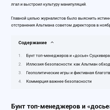
лгал и выстроил культуру манипуляций.
Главной целью журналистов было выяснить истинн
отстранения Альтмана советом директоров в ноябр
Содержание
Бунт топ-менеджеров и «досье» Суцкевера
Иллюзия безопасности: как Альтман обход
Геополитические игры и фиктивная благот
Коммерция важнее безопасности
Бунт топ-менеджеров и «досье