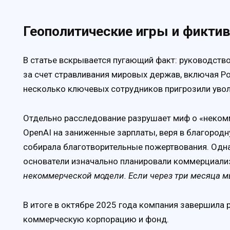
Геополитические игры и фикти
В статье вскрывается пугающий факт: руководств
за счет стравливания мировых держав, включая Ро
несколько ключевых сотрудников пригрозили уво
Отдельно расследование разрушает миф о «неком
OpenAI на заниженные зарплаты, веря в благород
собирала благотворительные пожертвования. Одна
основатели изначально планировали коммерциал
некоммерческой модели. Если через три месяца м
В итоге в октябре 2025 года компания завершила
коммерческую корпорацию и фонд.