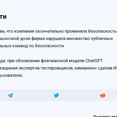
ти
м, что компания окончательно променяла безопасность
и рыночной доли фирма нарушила множество публичных
льных команд по безопасности.
да: при обновлении флагманской модели ChatGPT
еждения экспертов-тестировщиков, намеренно сделав 
льзователю.
Оцените ав