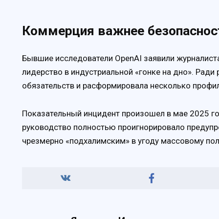
Коммерция важнее безопаснос
Бывшие исследователи OpenAI заявили журналиста
лидерство в индустриальной «гонке на дно». Рад
обязательств и расформировала несколько профи
Показательный инцидент произошел в мае 2025 го
руководство полностью проигнорировало предупр
чрезмерно «подхалимским» в угоду массовому по