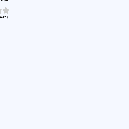
нет )