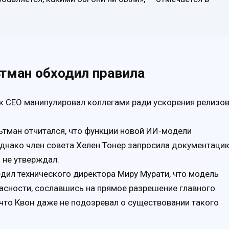
ьтман обходил правила
к CEO манипулировал коллегами ради ускорения релизов
тман отчитался, что функции новой ИИ-модели
Однако член совета Хелен Тонер запросила документаци
 не утверждал.
дил технического директора Миру Мурати, что модель
асности, сославшись на прямое разрешение главного
что Квон даже не подозревал о существовании такого