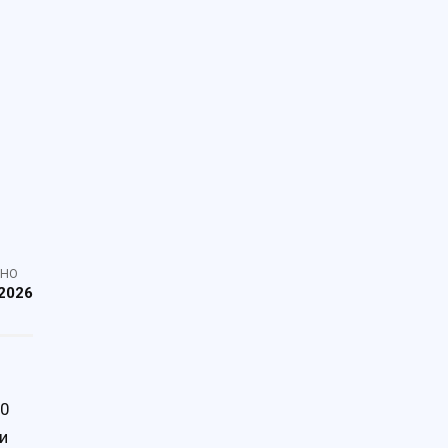
ЕНО
2026
00
и