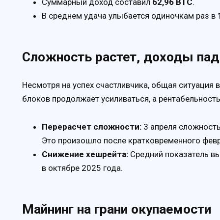
Суммарный доход составил
62,96 BTC
.
В среднем удача улыбается одиночкам раз в
Сложность растет, доходы па
Несмотря на успех счастливчика, общая ситуация 
блоков продолжает усиливаться, а рентабельность
Перерасчет сложности:
3 апреля сложность
Это произошло после кратковременного февр
Снижение хешрейта:
Средний показатель вы
в октябре 2025 года.
Майнинг на грани окупаемости