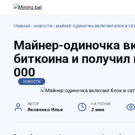
Перейти
к
содержанию
ГЛАВНАЯ
»
НОВОСТИ
»
МАЙНЕР-ОДИНОЧКА ВКЛЮЧИЛ БЛОК В СЕТ
Майнер-одиночка вк
биткоина и получил
000
НОВОСТИ
АВТОР
НА ЧТЕНИЕ
Яковенко Илья
2 мин