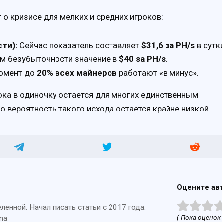
о кризисе для мелких и средних игроков:
ти):
Сейчас показатель составляет
$31,6 за PH/s
в сутк
м безубыточности значение в
$40 за PH/s
.
момент до
20% всех майнеров
работают «в минус».
ока в одиночку остается для многих единственным
 вероятность такого исхода остается крайне низкой.
Оцените ав
енной. Начал писать статьи с 2017 года.
( Пока оценок 
na