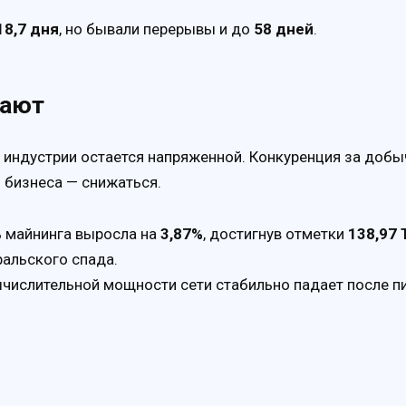
18,7 дня
, но бывали перерывы и до
58 дней
.
дают
в индустрии остается напряженной. Конкуренция за добы
 бизнеса — снижаться.
 майнинга выросла на
3,87%
, достигнув отметки
138,97 
альского спада.
числительной мощности сети стабильно падает после п