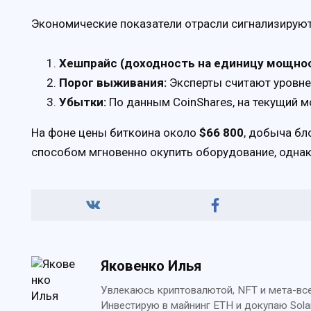
Экономические показатели отрасли сигнализируют 
Хешпрайс (доходность на единицу мощнос
Порог выживания:
Эксперты считают уровне
Убытки:
По данным CoinShares, на текущий 
На фоне цены биткоина около
$66 800
, добыча бл
способом мгновенно окупить оборудование, однако
Яковенко Илья
Увлекаюсь криптовалютой, NFT и мета-всел
Инвестирую в майнинг ETH и докупаю Sola