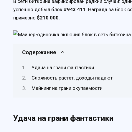
В сети биткоина зафиксирован редкий случай: од
успешно добыл блок
#943 411
. Награда за блок 
примерно
$210 000
.
Содержание
Удача на грани фантастики
Сложность растет, доходы падают
Майнинг на грани окупаемости
Удача на грани фантастики