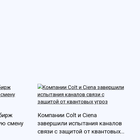
 бирж
Компании Colt и Ciena
ую смену
завершили испытания каналов
связи с защитой от квантовых
угроз