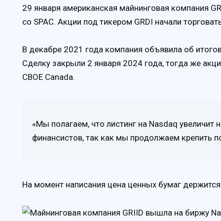
29 января американская майнинговая компания GR
со SPAC. Акции под тикером GRDI начали торговать
В декабре 2021 года компания объявила об итогово
Сделку закрыли 2 января 2024 года, тогда же акц
CBOE Canada.
«Мы полагаем, что листинг на Nasdaq увеличит 
финансистов, так как мы продолжаем крепить по
На момент написания цена ценных бумаг держится