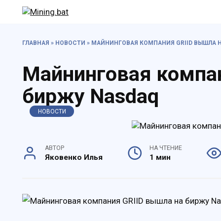
Перейти
к
содержанию
ГЛАВНАЯ
»
НОВОСТИ
»
МАЙНИНГОВАЯ КОМПАНИЯ GRIID ВЫШЛА 
Майнинговая компа
биржу Nasdaq
НОВОСТИ
АВТОР
НА ЧТЕНИЕ
Яковенко Илья
1 мин