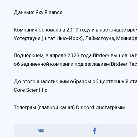
Данные: Яху Finance.
Компания основана в 2019 году и в настоящее врем
Уотертауне (штат Нью-Йорк), Лаймстоуне, Мейнард
Подчеркнём, в апреле 2023 года Bitdeer вышел на
объединенной компании под заглавием Bitdeer Tec
До этого аналогичным образом общественный ста
Core Scientific.
Телеграм (главной канал) Discord Инстаграмм