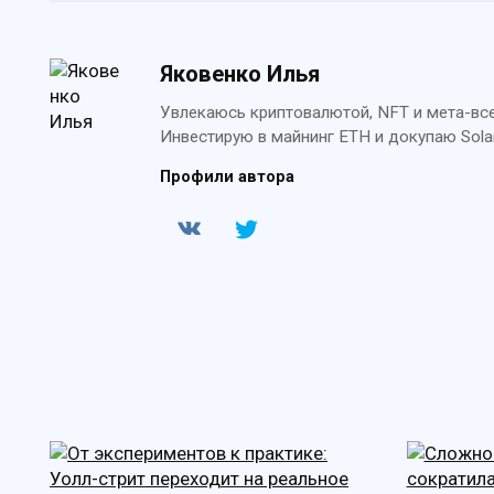
Яковенко Илья
Увлекаюсь криптовалютой, NFT и мета-всел
Инвестирую в майнинг ETH и докупаю Sola
Профили автора