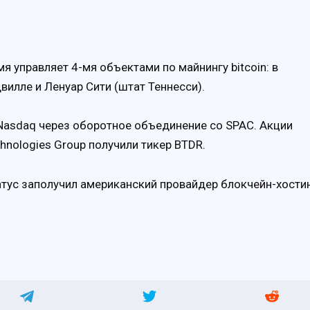
я управляет 4-мя объектами по майнингу bitcoin: в
вилле и Ленуар Сити (штат Теннесси).
 Nasdaq через оборотное объединение со SPAC. Акции
hnologies Group получили тикер BTDR.
тус заполучил американский провайдер блокчейн-хости