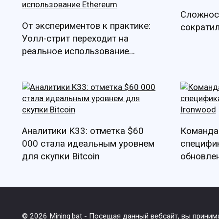
Сложнос
От экспериментов к практике:
сократил
Уолл-стрит переходит на
реальное использование
Ethereum
Аналитики K33: отметка $60
Команда
000 стала идеальным уровнем
специфи
для скупки Bitcoin
обновлен
© 2026 Mining.bat - Посещая данный вебсайт, вы прини