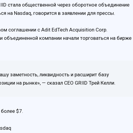
IID стала общественной через оборотное объединение
ся на Nasdaq, говорится в заявлении для прессы.
м соглашении с Adit EdTech Acquisition Corp.
ии объединенной компании начали торговаться на бирже
нашу заметность, ликвидность и расширит базу
зиции на рынке», — сказал CEO GRIID Трей Келли.
 более $7.