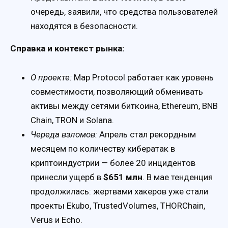
очередь, заявили, что средства пользователей
находятся в безопасности.
Справка и контекст рынка:
О проекте:
Map Protocol работает как уровень
совместимости, позволяющий обменивать
активы между сетями биткоина, Ethereum, BNB
Chain, TRON и Solana.
Череда взломов:
Апрель стал рекордным
месяцем по количеству кибератак в
криптоиндустрии — более 20 инцидентов
принесли ущерб в
$651 млн
. В мае тенденция
продолжилась: жертвами хакеров уже стали
проекты Ekubo, TrustedVolumes, THORChain,
Verus и Echo.