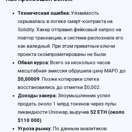
Техническая ошибка:
Уязвимость
скрывалась в логике смарт-контракта на
Solidity. Хакер отправил фейковый запрос на
повтор транзакции, и система распознала его
как валидный. При этом приватные ключи
проекта скомпрометированы не были.
Обвал курса:
Всего за несколько часов
масштабная эмиссия обрушила цену MAPO до
$0,00009
. Позже котировки слегка
восстановились до отметки $0,002.
Доходы хакера:
Злоумышленник успел
продать около 1 млрд токенов через пулы
ликвидности Uniswap, выручив
52 ETH (около
$110 000)
.
Угроза рынку:
По данным аналитиков