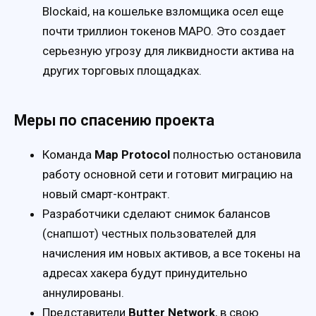
Blockaid, на кошельке взломщика осел еще
почти триллион токенов MAPO. Это создает
серьезную угрозу для ликвидности актива на
других торговых площадках.
Меры по спасению проекта
Команда
Map Protocol
полностью остановила
работу основной сети и готовит миграцию на
новый смарт-контракт.
Разработчики сделают снимок балансов
(снапшот) честных пользователей для
начисления им новых активов, а все токены на
адресах хакера будут принудительно
аннулированы.
Представители
Butter Network
, в свою