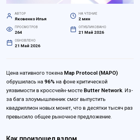
АВТОР
НА ЧТЕНИЕ
Яковенко Илья
2 мин
ПРОСМОТРОВ
ОПУБЛИКОВАНО
264
21 Май 2026
ОБНОВЛЕНО
21 Май 2026
Цена нативного токена
Map Protocol (MAPO)
обрушилась на
96%
на фоне критической
уязвимости в кроссчейн-мосте
Butter Network
. Из-
за бага злоумышленник смог выпустить
квадриллион новых монет, что в десятки тысяч раз
превысило общее рыночное предложение.
Как произошел взлом