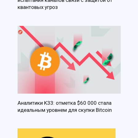
испытания каналов связи с защитой от
квантовых угроз
Аналитики K33: отметка $60 000 стала
идеальным уровнем для скупки Bitcoin