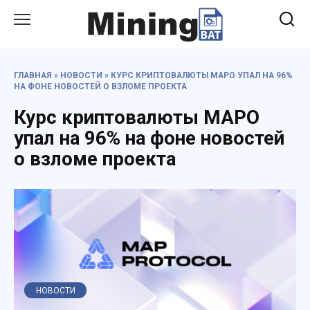
Перейти
к
содержанию
ГЛАВНАЯ
»
НОВОСТИ
»
КУРС КРИПТОВАЛЮТЫ MAPO УПАЛ НА 96%
НА ФОНЕ НОВОСТЕЙ О ВЗЛОМЕ ПРОЕКТА
Курс криптовалюты MAPO
упал на 96% на фоне новостей
о взломе проекта
НОВОСТИ