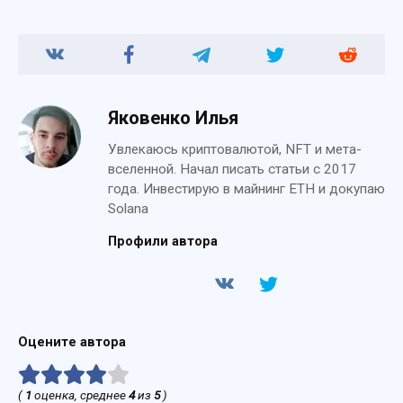
Яковенко Илья
Увлекаюсь криптовалютой, NFT и мета-
вселенной. Начал писать статьи с 2017
года. Инвестирую в майнинг ETH и докупаю
Solana
Профили автора
Оцените автора
(
1
оценка, среднее
4
из
5
)