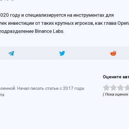
2020 году и специализируется на инструментах для
ек инвестиции от таких крупных игроков, как глава Open
подразделение Binance Labs.
Оцените ав
енной. Начал писать статьи с 2017 года.
( Пока оценок 
na