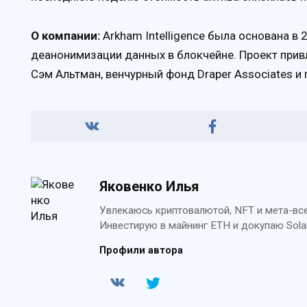
О компании:
Arkham Intelligence была основана в 
деанонимизации данных в блокчейне. Проект привл
Сэм Альтман, венчурный фонд Draper Associates и 
Яковенко Илья
Увлекаюсь криптовалютой, NFT и мета-всел
Инвестирую в майнинг ETH и докупаю Sola
Профили автора