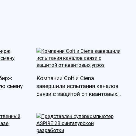
 бирж
Компании Colt и Ciena
ую смену
завершили испытания каналов
связи с защитой от квантовых
угроз