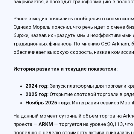
закрывается, а проходит трансформацию в полнос
Ранее в медиа появились сообщения о возможном 
Однако Морель пояснил, что речь идет о смене би
биржи, назвав их «раздутыми» и неэффективными 
традиционных финансов. По мнению CEO Arkham, 
обеспечивает высокую скорость, низкие комиссии
История развития и текущие показатели:
2024 год:
Запуск платформы для торговли кр
2025 год:
Открытие спотовой торговли в ряд
Ноябрь 2025 года:
Интеграция сервиса Moon
На данный момент суточный объем торгов на Arkh
проекта —
ARKM
— торгуется на уровне $0,113, чт
последнюю неделю стоимость актива снизилась н