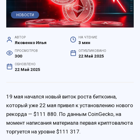
НОВОСТИ
АВТОР
НА ЧТЕНИЕ
Яковенко Илья
3 мин
ПРОСМОТРОВ
ОПУБЛИКОВАНО
300
22 Май 2025
ОБНОВЛЕНО
22 Май 2025
19 мая начался новый виток роста биткоина,
который уже 22 мая привел к установлению нового
рекорда — $111 880. По данным CoinGecko, на
момент написания материала первая криптовалюта
торгуется на уровне $111 317.