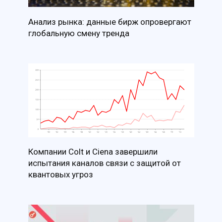
Анализ рынка: данные бирж опровергают
глобальную смену тренда
Компании Colt и Ciena завершили
испытания каналов связи с защитой от
квантовых угроз