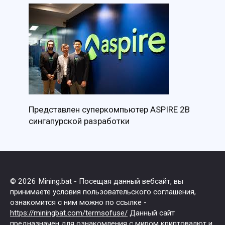
Представлен суперкомпьютер ASPIRE 2B
сингапурской разработки
© 2026 Mining.bat - Посещая данный вебсайт, вы
принимаете условия пользовательского соглашения,
ознакомится с ним можно по ссылке -
https://miningbat.com/termsofuse/
Данный сайт
предназначен для ознакомления с миром криптовалют и