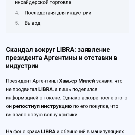
инсайдерской торговле
Последствия для индустрии
Вывод
Скандал вокруг LIBRA: заявление
президента Аргентины и отставки в
индустрии
Президент Аргентины
Хавьер Милей
заявил, что
не продвигал
LIBRA
, а лишь поделился
информацией о токене. Однако вскоре после этого
он
репостнул инструкцию
по его покупке, что
вызвало новую волну критики.
На фоне краха
LIBRA
и обвинений в манипуляциях