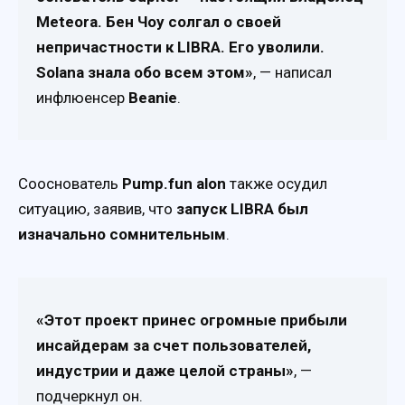
Meteora. Бен Чоу солгал о своей
непричастности к LIBRA. Его уволили.
Solana знала обо всем этом»
, — написал
инфлюенсер
Beanie
.
Сооснователь
Pump.fun
alon
также осудил
ситуацию, заявив, что
запуск LIBRA был
изначально сомнительным
.
«Этот проект принес огромные прибыли
инсайдерам за счет пользователей,
индустрии и даже целой страны»
, —
подчеркнул он.