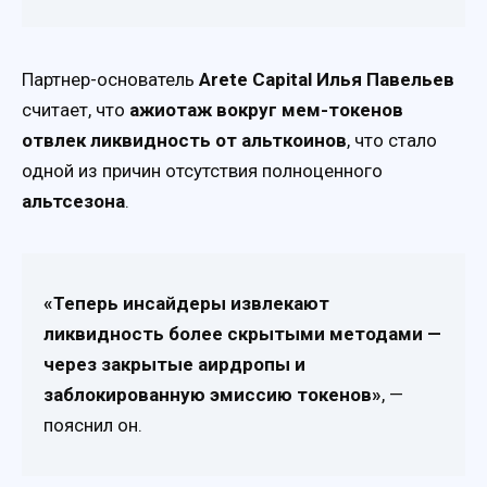
Партнер-основатель
Arete Capital Илья Павельев
считает, что
ажиотаж вокруг мем-токенов
отвлек ликвидность от альткоинов
, что стало
одной из причин отсутствия полноценного
альтсезона
.
«Теперь инсайдеры извлекают
ликвидность более скрытыми методами —
через закрытые аирдропы и
заблокированную эмиссию токенов»
, —
пояснил он.