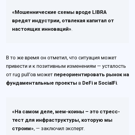
«Мошеннические схемы вроде LIBRA
вредят индустрии, отвлекая капитал от
настоящих инноваций»
.
В то же время он отметил, что ситуация может
привести и к позитивным изменениям — усталость
от rug pull’ов может
переориентировать рынок на
фундаментальные проекты
в
DeFi и SocialFi
.
«На самом деле, мем-коины – это стресс-
тест для инфраструктуры, которую мы
строим»
, — заключил эксперт.