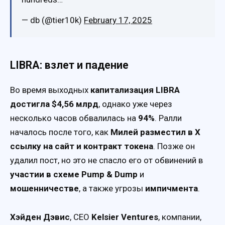
— db (@tier10k)
February 17, 2025
LIBRA: взлет и падение
Во время выходных
капитализация LIBRA
достигла $4,56 млрд
, однако уже через
несколько часов обвалилась на
94%
. Ралли
началось после того, как
Милей разместил в X
ссылку на сайт и контракт токена
. Позже он
удалил пост, но это не спасло его от обвинений в
участии в схеме Pump & Dump
и
мошенничестве
, а также угрозы
импичмента
.
Хэйден Дэвис
, CEO
Kelsier Ventures
, компании,