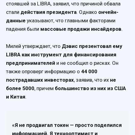
стоявшей за LIBRA, заявил, что причиной обвала
стали
действия президента
. Однако
ончейн-
данные
указывают, что главными факторами
падения были
массовые продажи инсайдеров
.
Милей утверждает, что
Дэвис презентовал ему
LIBRA как инструмент для финансирования
предпринимателей
и не сообщил о рисках. Он
также опроверг информацию о
44 000
пострадавших инвесторах
, заявив, что их
не
более 5000
, причем
большинство из них из США
и Китая
.
«Я не продвигал токен — просто поделился
информацией. Я технооптимист и