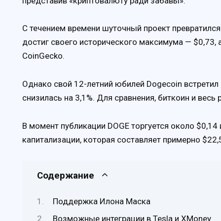
представив «криптовалюту ради забавы».
С течением времени шуточный проект превратился 
достиг своего исторического максимума — $0,73, 
CoinGecko.
Однако свой 12-летний юбилей Dogecoin встретил 
снизилась на 3,1%. Для сравнения, биткоин и весь
В момент публикации DOGE торгуется около $0,14 
капитализации, которая составляет примерно $22,
Содержание
Поддержка Илона Маска
Возможные интеграции в Tesla и XMoney