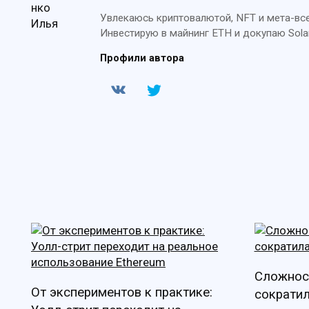
Увлекаюсь криптовалютой, NFT и мета-всел
Инвестирую в майнинг ETH и докупаю Sola
Профили автора
Сложнос
От экспериментов к практике:
сократил