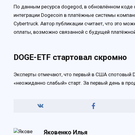
По данным ресурса dogegod, в обновлённом коде 
интеграции Dogecoin в платёжные системы компании
Cybertruck. Автор публикации считает, что это м
оплаты, возможно связанной с будущей платёжной
DOGE-ETF стартовал скромно
Эксперты отмечают, что первый в США спотовый DO
«неожиданно слабый» старт. За первый день в прод
Яковенко Илья