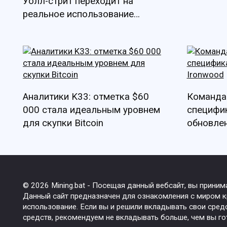
Уолл-стрит переходит на
реальное использование
Ethereum
Аналитики K33: отметка $60
Команда
000 стала идеальным уровнем
специфи
для скупки Bitcoin
обновлен
© 2026 Mining.bat - Посещая данный вебсайт, вы прини
Данный сайт предназначен для ознакомления с миром кр
использование. Если вы и решили вкладывать свои сред
средств, рекомендуем не вкладывать больше, чем вы го