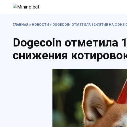
Перейти
к
содержанию
ГЛАВНАЯ
»
НОВОСТИ
»
DOGECOIN ОТМЕТИЛА 12-ЛЕТИЕ НА ФОНЕ
Dogecoin отметила 
снижения котирово