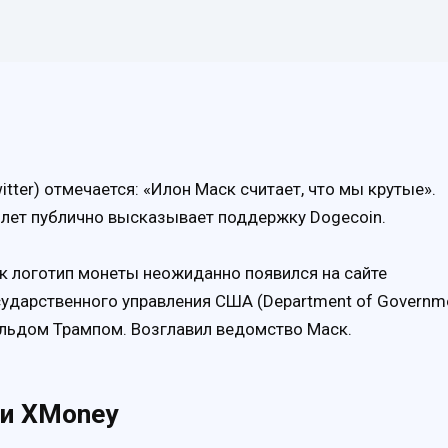
itter) отмечается: «Илон Маск считает, что мы крутые».
о лет публично высказывает поддержку Dogecoin.
ак логотип монеты неожиданно появился на сайте
ударственного управления США (Department of Governm
нальдом Трампом. Возглавил ведомство Маск.
 и XMoney