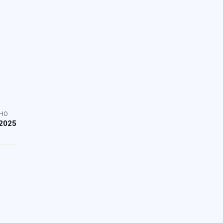
НО
2025