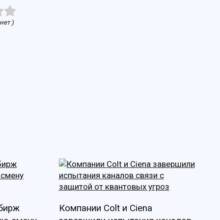
нет )
 бирж
Компании Colt и Ciena