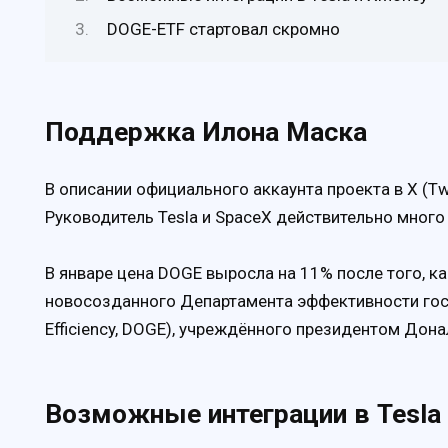
DOGE-ETF стартовал скромно
Поддержка Илона Маска
В описании официального аккаунта проекта в X (Tw
Руководитель Tesla и SpaceX действительно мног
В январе цена DOGE выросла на 11% после того, к
новосозданного Департамента эффективности гос
Efficiency, DOGE), учреждённого президентом До
Возможные интеграции в Tesla