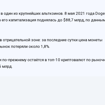
в один из крупнейших альткоинов. 8 мая 2021 года Doge
а его капитализация поднялась до $88,7 млрд, по данны
в отрицательной зоне: за последние сутки цена монеты
 рынок потеряли около 1,8%.
и по-прежнему остаётся в топ-10 криптовалют по рыноч
5 млрд.