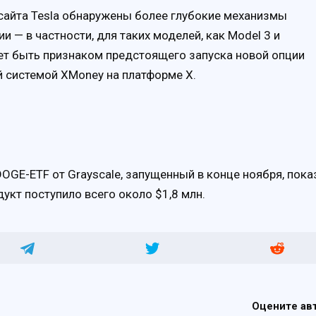
сайта Tesla обнаружены более глубокие механизмы
 — в частности, для таких моделей, как Model 3 и
ожет быть признаком предстоящего запуска новой опции
 системой XMoney на платформе X.
GE-ETF от Grayscale, запущенный в конце ноября, пока
укт поступило всего около $1,8 млн.
Оцените ав