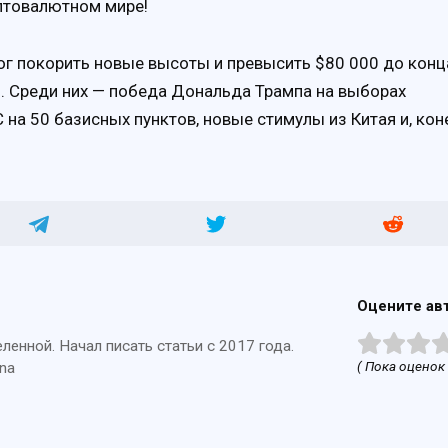
иптовалютном мире!
мог покорить новые высоты и превысить $80 000 до конц
. Среди них — победа Дональда Трампа на выборах
на 50 базисных пунктов, новые стимулы из Китая и, кон
Оцените ав
енной. Начал писать статьи с 2017 года.
( Пока оценок 
na