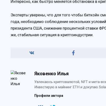
Интересно, как быстро меняется обстановка в кр
Эксперты уверены, что для того чтобы биткойн с
года, необходимо соблюдение нескольких условий
президента США, снижение процентной ставки ФРС 
же, стабильная ситуация в криптоиндустрии.
Яковенко Илья
Увлекаюсь криптовалютой, NFT и мета-всел
Инвестирую в майнинг ETH и докупаю Sola
Профили автора