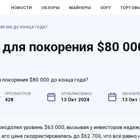
НОВОСТИ
ОБЗОРЫ
МАЙНЕРЫ
SOFT
ТОРГОВЫ
80 000 ДО КОНЦА ГОДА?
 для покорения $80 00
ПРОСМОТРОВ
ОПУБЛИКОВАНО
ОБНОВЛ
428
13 Окт 2024
13 Окт 
 преодолел уровень $63 000, вызывая у инвесторов наде
 его цена скорректировалась до $62 700, что всё равно 