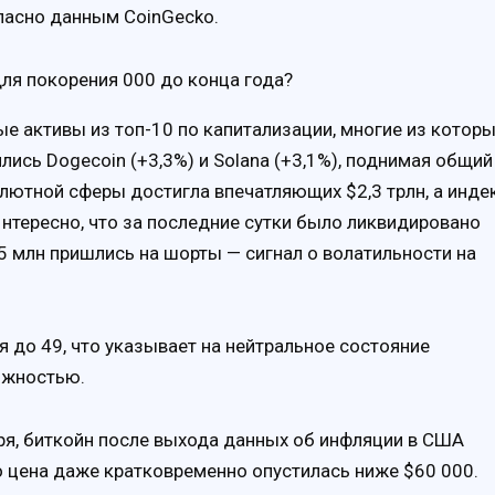
ласно данным CoinGecko.
е активы из топ-10 по капитализации, многие из котор
ись Dogecoin (+3,3%) и Solana (+3,1%), поднимая общий
лютной сферы достигла впечатляющих $2,3 трлн, а инде
нтересно, что за последние сутки было ликвидировано
95 млн пришлись на шорты — сигнал о волатильности на
я до 49, что указывает на нейтральное состояние
ожностью.
ября, биткойн после выхода данных об инфляции в США
о цена даже кратковременно опустилась ниже $60 000.