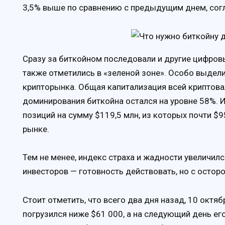
3,5% выше по сравнению с предыдущим днем, сог
Сразу за биткойном последовали и другие цифровы
также отметились в «зеленой зоне». Особо выделил
крипторынка. Общая капитализация всей криптова
доминирования биткойна остался на уровне 58%. И
позиций на сумму $119,5 млн, из которых почти $
рынке.
Тем не менее, индекс страха и жадности увеличилс
инвесторов — готовность действовать, но с остор
Стоит отметить, что всего два дня назад, 10 окт
погрузился ниже $61 000, а на следующий день ег