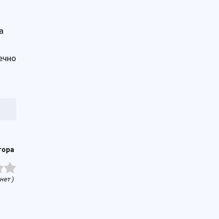
а
ечно
тора
нет )