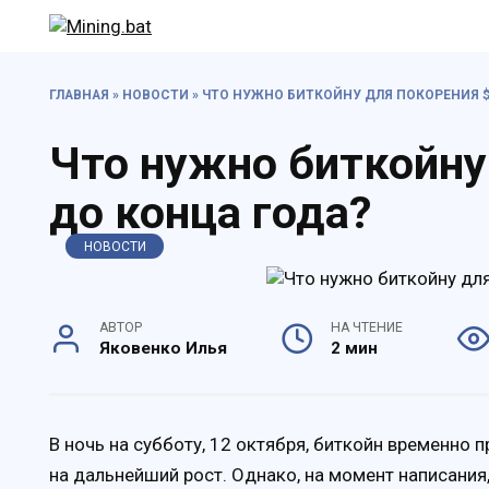
Перейти
к
содержанию
ГЛАВНАЯ
»
НОВОСТИ
»
ЧТО НУЖНО БИТКОЙНУ ДЛЯ ПОКОРЕНИЯ $
Что нужно биткойну
до конца года?
НОВОСТИ
АВТОР
НА ЧТЕНИЕ
Яковенко Илья
2 мин
В ночь на субботу, 12 октября, биткойн временно
на дальнейший рост. Однако, на момент написания,