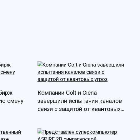
 бирж
Компании Colt и Ciena
ую смену
завершили испытания каналов
связи с защитой от квантовых
угроз