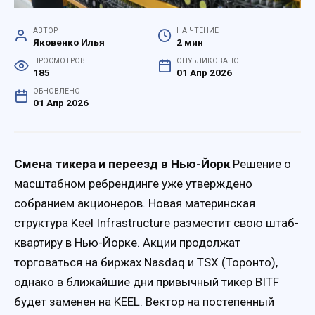
АВТОР
НА ЧТЕНИЕ
Яковенко Илья
2 мин
ПРОСМОТРОВ
ОПУБЛИКОВАНО
185
01 Апр 2026
ОБНОВЛЕНО
01 Апр 2026
Смена тикера и переезд в Нью-Йорк
Решение о
масштабном ребрендинге уже утверждено
собранием акционеров. Новая материнская
структура Keel Infrastructure разместит свою штаб-
квартиру в Нью-Йорке. Акции продолжат
торговаться на биржах Nasdaq и TSX (Торонто),
однако в ближайшие дни привычный тикер BITF
будет заменен на KEEL. Вектор на постепенный