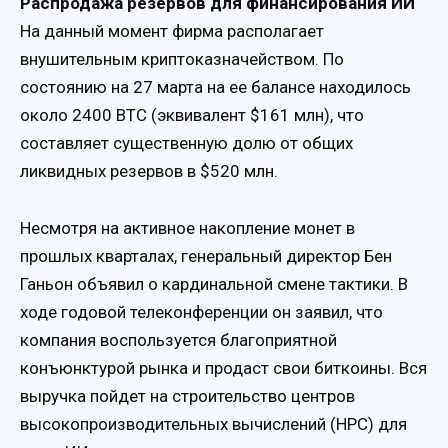
Распродажа резервов для финансирования ИИ
На данный момент фирма располагает
внушительным криптоказначейством. По
состоянию на 27 марта на ее балансе находилось
около 2400 BTC (эквивалент $161 млн), что
составляет существенную долю от общих
ликвидных резервов в $520 млн.
Несмотря на активное накопление монет в
прошлых кварталах, генеральный директор Бен
Ганьон объявил о кардинальной смене тактики. В
ходе годовой телеконференции он заявил, что
компания воспользуется благоприятной
конъюнктурой рынка и продаст свои биткоины. Вся
выручка пойдет на строительство центров
высокопроизводительных вычислений (HPC) для