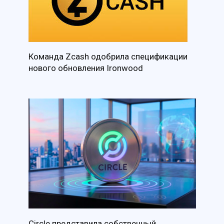
Команда Zcash одобрила спецификации
нового обновления Ironwood
Circle представила собственный