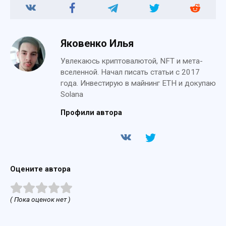
Яковенко Илья
Увлекаюсь криптовалютой, NFT и мета-
вселенной. Начал писать статьи с 2017
года. Инвестирую в майнинг ETH и докупаю
Solana
Профили автора
Оцените автора
( Пока оценок нет )