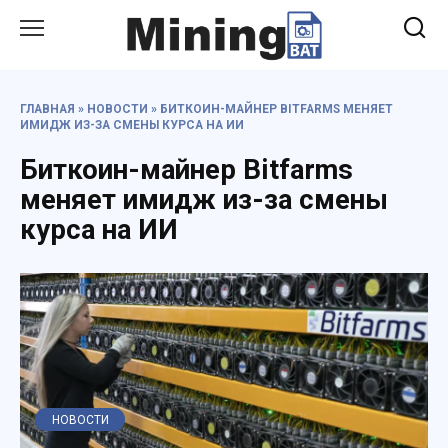
Перейти
к
содержанию
ГЛАВНАЯ
»
НОВОСТИ
»
БИТКОИН-МАЙНЕР BITFARMS МЕНЯЕТ
ИМИДЖ ИЗ-ЗА СМЕНЫ КУРСА НА ИИ
Биткоин-майнер Bitfarms
меняет имидж из-за смены
курса на ИИ
НОВОСТИ