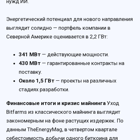
нужд ИИ.
Энергетический потенциал для нового направления
выглядит солидно — портфель компании в
Северной Америке оценивается в 2,2 ГВт:
341 МВт
— действующие мощности.
430 МВт
— гарантированные контракты на
поставку.
Около 1,5 ГВт
— проекты на различных
стадиях разработки.
Финансовые итоги и кризис майнинга
Уход
Bitfarms из классического майнинга выглядит
закономерным на фоне растущих издержек. По
данным TheEnergyMag, в четвертом квартале
себестоимость добычи одного биткоина для