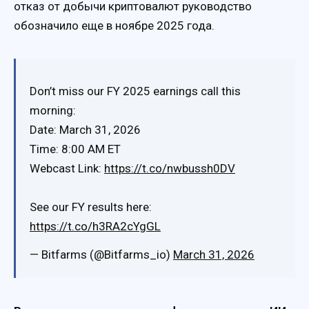
отказ от добычи криптовалют руководство
обозначило еще в ноябре 2025 года.
Don’t miss our FY 2025 earnings call this
morning:
Date: March 31, 2026
Time: 8:00 AM ET
Webcast Link:
https://t.co/nwbussh0DV
See our FY results here:
https://t.co/h3RA2cYgGL
— Bitfarms (@Bitfarms_io)
March 31, 2026