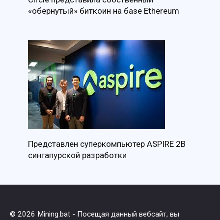
«обернутый» биткоин на базе Ethereum
Представлен суперкомпьютер ASPIRE 2B
сингапурской разработки
© 2026 Mining.bat - Посещая данный вебсайт, вы