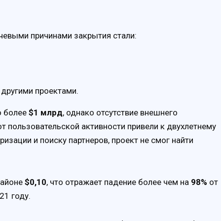
евыми причинами закрытия стали:
 другими проектами.
о более
$1 млрд
, однако отсутствие внешнего
т пользовательской активности привели к двухлетнему
ризации и поиску партнеров, проект не смог найти
районе
$0,10
, что отражает падение более чем на
98%
от
21 году.