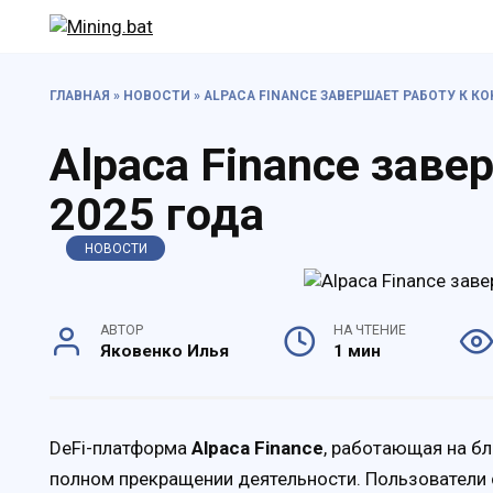
Перейти
к
содержанию
ГЛАВНАЯ
»
НОВОСТИ
»
ALPACA FINANCE ЗАВЕРШАЕТ РАБОТУ К КО
Alpaca Finance заве
2025 года
НОВОСТИ
АВТОР
НА ЧТЕНИЕ
Яковенко Илья
1 мин
DeFi-платформа
Alpaca Finance
, работающая на б
полном прекращении деятельности. Пользователи 