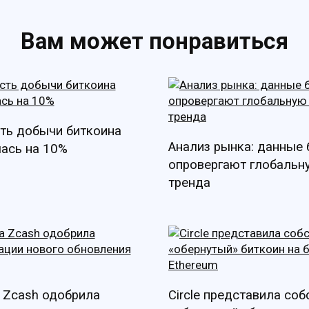
Вам может понравиться
ть добычи биткоина
Анализ рынка: данные
ась на 10%
опровергают глобальн
тренда
 Zcash одобрила
Circle представила со