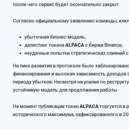
после чего сервис будет окончательно закрыт.
Согласно официальному заявлению команды, ключ
убыточная бизнес-модель;
делистинг токена
ALPACA
с биржи Binance;
неудачные попытки стратегических слияний с
На пике развития в протоколе было заблокирован
финансирования и высокая зависимость доходов о
периоду убытков. Несмотря на усилия по реструкту
устойчивую модель для продолжения работы.
На момент публикации токен
ALPACA
торгуется в 
исторического максимума, зафиксированного в 20