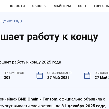
НОВОСТИ
ОБЗОРЫ
МАЙНЕРЫ
SOFT
ТОРГОВЫ
НЦУ 2025 ГОДА
ршает работу к концу
ПРОСМОТРОВ
ОПУБЛИКОВАНО
ОБНОВЛ
308
27 Май 2025
27 Май 
локчейнах
BNB Chain
и
Fantom
, официально объявила о
смогут вывести свои активы до
31 декабря 2025 года
,