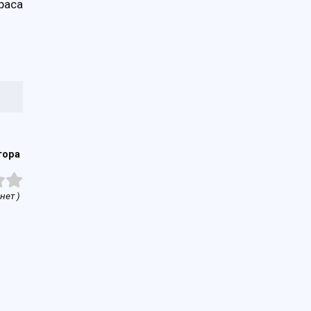
paca
тора
нет )