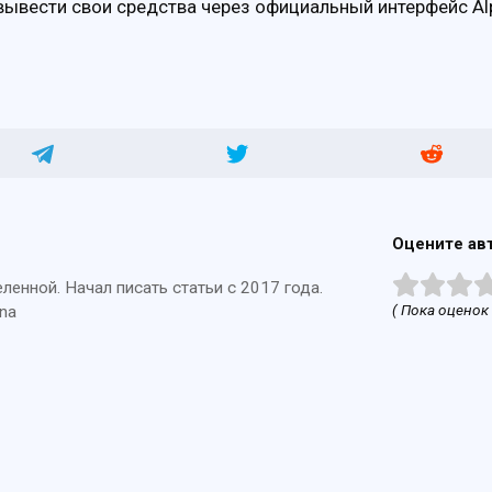
ывести свои средства через официальный интерфейс Al
Оцените ав
енной. Начал писать статьи с 2017 года.
( Пока оценок 
na