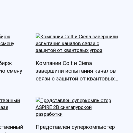
 бирж
Компании Colt и Ciena
ую смену
завершили испытания каналов
связи с защитой от квантовых
угроз
бственный
Представлен суперкомпьютер