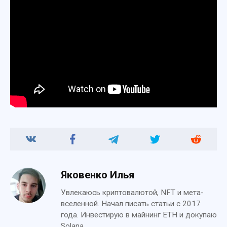
Яковенко Илья
Увлекаюсь криптовалютой, NFT и мета-
вселенной. Начал писать статьи с 2017
года. Инвестирую в майнинг ETH и докупаю
Solana