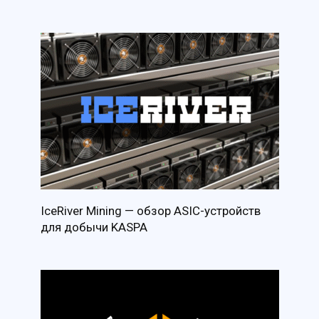
IceRiver Mining — обзор ASIC-устройств
для добычи KASPA