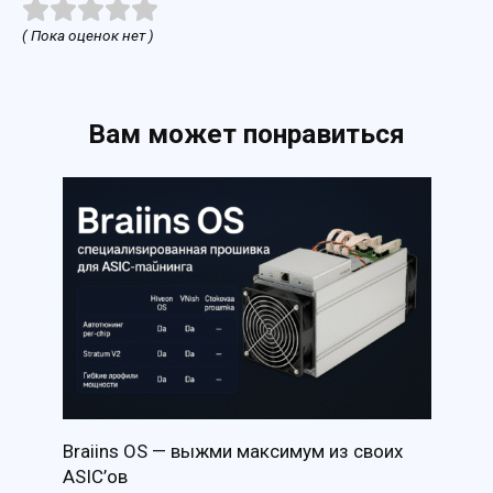
( Пока оценок нет )
Вам может понравиться
Braiins OS — выжми максимум из своих
ASIC’ов