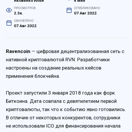
Яковенко Илья
4 мин
ПРОСМОТРОВ
ОПУБЛИКОВАНО
2.3к.
07 Авг 2022
ОБНОВЛЕНО
07 Авг 2022
Ravencoin
— цифровая децентрализованная сеть с
нативной криптовалютой RVN. Разработчики
настроены на создание реальных кейсов
применения блокчейна.
Проект запустили 3 января 2018 года как форк
Биткоина. Дата совпала с девятилетием первой
криптовалюты, так что к событию явно готовились.
В отличие от некоторых конкурентов, сотрудники
не использовали ICO для финансирования начала