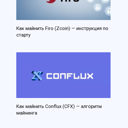
Как майнить Firo (Zcoin) — инструкция по
старту
Как майнить Conflux (CFX) — алгоритм
майнинга