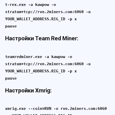
t-rex.exe -a kawpow -o 
stratum+tcp://rvn.2miners.com:6060 -u 
YOUR_WALLET_ADDRESS.RIG_ID -p x

pause
Настройки Team Red Miner:
teamredminer.exe -a kawpow -o 
stratum+tcp://rvn.2miners.com:6060 -u 
YOUR_WALLET_ADDRESS.RIG_ID -p x

pause
Настройки Xmrig:
xmrig.exe --coin=RVN -o rvn.2miners.com:6060 