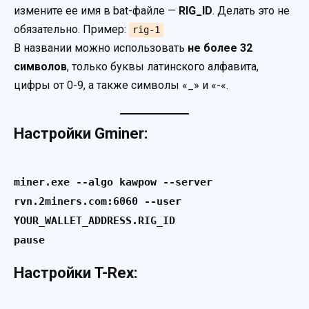
измените ее имя в bat-файле —
RIG_ID
. Делать это не
обязательно. Пример:
rig-1
В названии можно использовать
не более 32
символов
, только буквы латинского алфавита,
цифры от 0-9, а также символы «_» и «-«.
Настройки Gminer:
miner.exe --algo kawpow --server 
rvn.2miners.com:6060 --user 
YOUR_WALLET_ADDRESS.RIG_ID

pause
Настройки T-Rex: