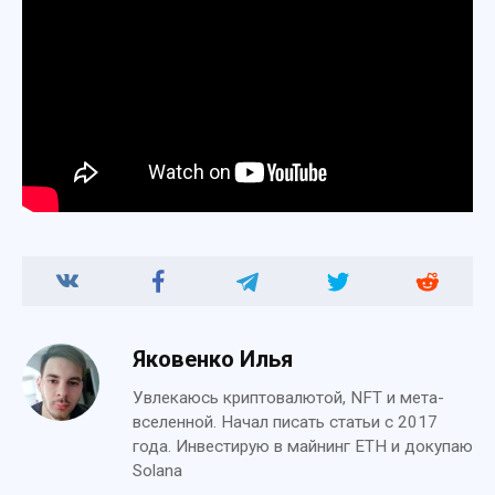
Яковенко Илья
Увлекаюсь криптовалютой, NFT и мета-
вселенной. Начал писать статьи с 2017
года. Инвестирую в майнинг ETH и докупаю
Solana