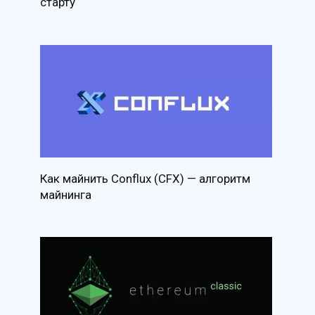
старту
Как майнить Conflux (CFX) — алгоритм
майнинга