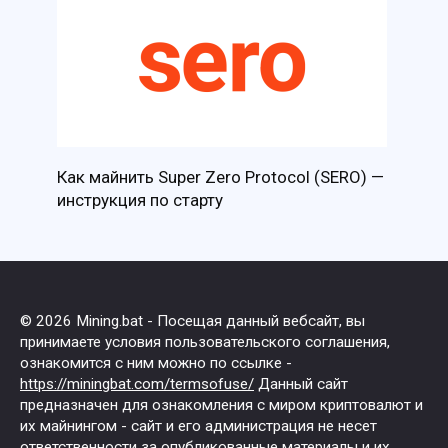
Как майнить Super Zero Protocol (SERO) —
инструкция по старту
© 2026 Mining.bat - Посещая данный вебсайт, вы
принимаете условия пользовательского соглашения,
ознакомится с ним можно по ссылке -
https://miningbat.com/termsofuse/
Данный сайт
предназначен для ознакомления с миром криптовалют и
их майнингом - сайт и его администрация не несет
ответственности за опубликованные материалы и их