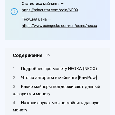
Статистика майнинга —
https://minerstat.com/coin/NEOX
Текущая цена —
https://www.coingecko.com/en/coins/neoxa
Содержание
Подробнее про монету NEOXA (NEOX)
Что за алгоритм в майнинге [KawPow]
Какие майнеры поддерживают данный
алгоритм и монету
На каких пулах можно майнить данную
монету