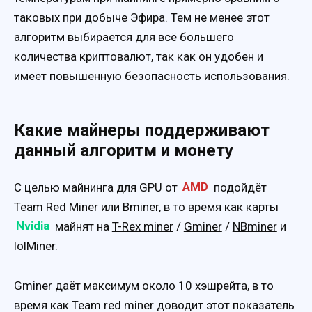
таковых при добыче Эфира. Тем не менее этот
алгоритм выбирается для всё большего
количества криптовалют, так как он удобен и
имеет повышенную безопасность использования.
Какие майнеры поддерживают
данный алгоритм и монету
С целью майнинга для GPU от
AMD
подойдёт
Team Red Miner
или
Bminer
, в то время как карты
Nvidia
майнят на
T-Rex miner
/
Gminer
/
NBminer
и
lolMiner
.
Gminer даёт максимум около 10 хэшрейта, в то
время как Team red miner доводит этот показатель