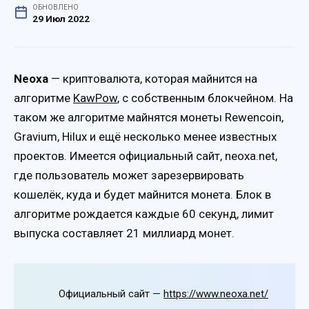
ОБНОВЛЕНО
29 Июл 2022
Neoxa
— криптовалюта, которая майнится на
алгоритме
KawPow
, с собственным блокчейном. На
таком же алгоритме майнятся монеты Rewencoin,
Gravium, Hilux и ещё несколько менее известных
проектов. Имеется официальный сайт, neoxa.net,
где пользователь может зарезервировать
кошелёк, куда и будет майнится монета. Блок в
алгоритме рождается каждые 60 секунд, лимит
выпуска составляет 21 миллиард монет.
Официальный сайт —
https://www.neoxa.net/