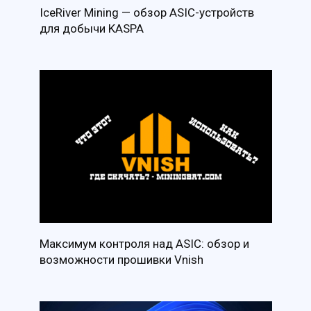
IceRiver Mining — обзор ASIC-устройств
для добычи KASPA
Максимум контроля над ASIC: обзор и
возможности прошивки Vnish