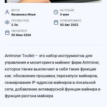
АВТОР
НА ЧТЕНИЕ
Яковенко Илья
3 мин
ПРОСМОТРОВ
ОПУБЛИКОВАНО
2.3к.
02 Авг 2022
ОБНОВЛЕНО
03 Июн 2024
Antminer Toolkit – это набор инструментов для
управления и мониторинга майнинг ферм Antminer,
которое также выключает в себя такие функции
как: обновление прошивки, перезапуск майнеров,
сканирование IP-адресов майнеров в локальной
сети, добавление антивирусной функции майнера и
функция разгона майнера.