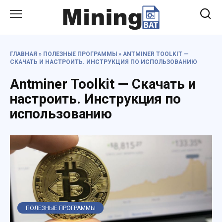
Перейти
к
содержанию
ГЛАВНАЯ
»
ПОЛЕЗНЫЕ ПРОГРАММЫ
»
ANTMINER TOOLKIT —
СКАЧАТЬ И НАСТРОИТЬ. ИНСТРУКЦИЯ ПО ИСПОЛЬЗОВАНИЮ
Antminer Toolkit — Скачать и
настроить. Инструкция по
использованию
ПОЛЕЗНЫЕ ПРОГРАММЫ