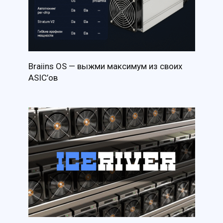
Braiins OS — выжми максимум из своих
ASIC’ов