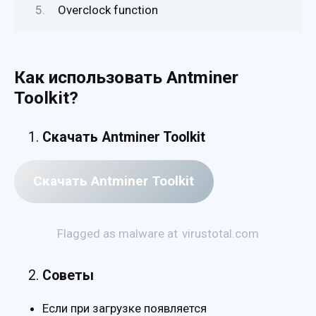
Overclock function
Как использовать Antminer
Toolkit?
Скачать Antminer Toolkit
Скачать Antminer Toolkit
Flagged as malware at
virustotal.com
Советы
Если при загрузке появляется