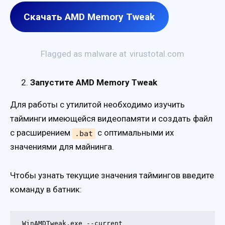
Скачать AMD Memory Tweak
Flagged as malware at
virustotal.com
Запустите AMD Memory Tweak
Для работы с утилитой необходимо изучить
тайминги имеющейся видеопамяти и создать файл
с расширением
с оптимальными их
.bat
значениями для майнинга.
Чтобы узнать текущие значения таймингов введите
команду в батник:
WinAMDTweak.exe --current
