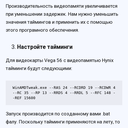
Производительность видеопамяти увеличивается
при уменьшении задержек. Нам нужно уменьшить
значения таймингов и применить их с помощью
этого програмного обеспечения.
Настройте тайминги
Для видеокарты Vega 56 с видеопамятью Hynix
тайминги будут следующими:
WinAMDTweak.exe --RAS 24 --RCDRD 19 --RCDWR 4 
--RC 35 --RP 13 --RRDS 4 --RRDL 5 --RFC 148 -
-REF 15600
Запуск производится по созданному вами .bat
фалу. Поскольку тайминги применяются на лету, то