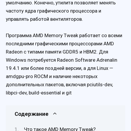
умолчанию. Конечно, утилита позволяет менять
частоту ядра графического процессора и
управлять работой вентиляторов.
Программа AMD Memory Tweak работает со всеми
последними графическими процессорами AMD
Radeon с типами памяти GDDR5 и HBM2. Для
Windows потребуется Radeon Software Adrenalin
19.4.1 или более поздней версии, а для Linux —
amdgpu-pro ROCM и наличие некоторых
дополнительных пакетов, включая pciutils-dev,
libpci-dev, build-essential и git
Содержание
Что такое AMD Memory Tweak?