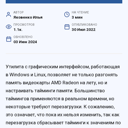
АВТОР
НА ЧТЕНИЕ
Яковенко Илья
3 мин
ПРОСМОТРОВ
ОПУБЛИКОВАНО
1.1к.
30 Июл 2022
ОБНОВЛЕНО
03 Июн 2024
Утилита с графическим интерфейсом, работающая
в Windows и Linux, позволяет не только разгонять
память видеокарты AMD Radeon на лету, но и
настраивать тайминги памяти. Большинство
таймингов применяются в реальном времени, но
некоторые требуют перезагрузки. К сожалению,
это означает, что пока их нельзя изменить, так как
перезагрузка сбрасывает тайминги к значениям по