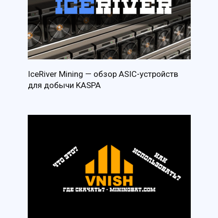
IceRiver Mining — обзор ASIC-устройств
для добычи KASPA